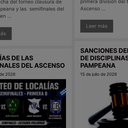
primera división del
echa del torneo clausura de
Ascenso ...
peana y las semifinales del
n ...
Leer más
más
SANCIONES DE
ÍAS DE LAS
DE DISCIPLINAS
INALES DEL ASCENSO
PAMPEANA
o de 2026
15 de julio de 2026