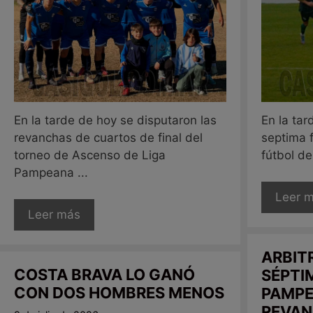
En la tarde de hoy se disputaron las
En la tar
revanchas de cuartos de final del
septima 
torneo de Ascenso de Liga
fútbol de
Pampeana ...
Leer 
Leer más
ARBITR
COSTA BRAVA LO GANÓ
SÉPTI
CON DOS HOMBRES MENOS
PAMPE
REVAN