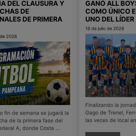
A DEL CLAUSURA Y
GANÓ ALL BOY
CHAS DE
COMO ÚNICO E
INALES DE PRIMERA
UNO DEL LÍDER
18 de julio de 2026
o de 2026
Finalizando la jornad
Gago de Trenel, Ferr
o fin de semana se jugará la
las veces de local ant
cha de la primera fase del
ederal A, donde Costa ...