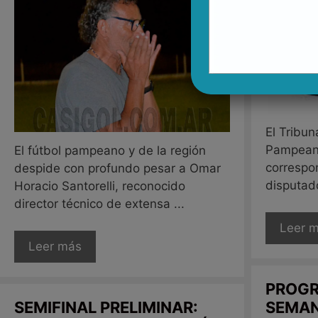
El Tribun
Pampeana
El fútbol pampeano y de la región
correspo
despide con profundo pesar a Omar
disputado
Horacio Santorelli, reconocido
director técnico de extensa ...
Leer 
Leer más
PROGR
SEMIFINAL PRELIMINAR:
SEMAN