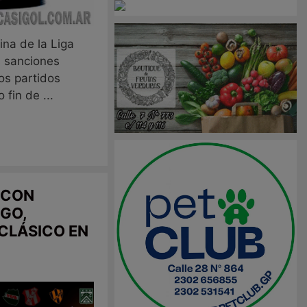
lina de la Liga
 sanciones
os partidos
fin de ...
 CON
GO,
 CLÁSICO EN