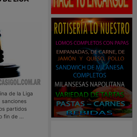
lina de la Liga
 sanciones
os partidos
fin de ...