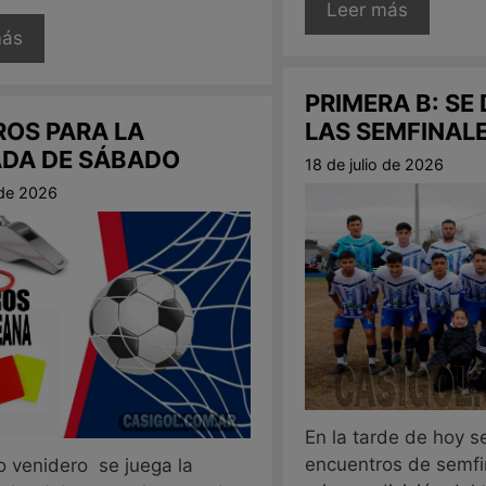
Leer más
más
PRIMERA B: SE
ROS PARA LA
LAS SEMFINALE
DA DE SÁBADO
18 de julio de 2026
 de 2026
En la tarde de hoy s
encuentros de semfi
o venidero se juega la