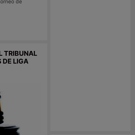
 torneo de
L TRIBUNAL
 DE LIGA