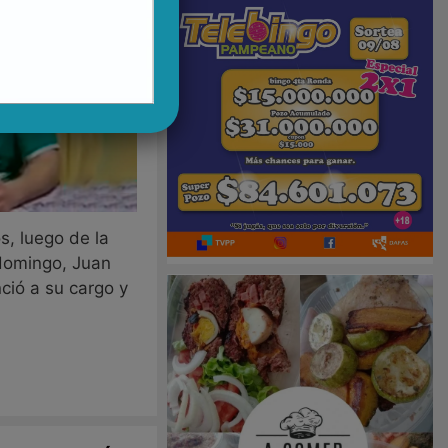
, luego de la
domingo, Juan
ció a su cargo y