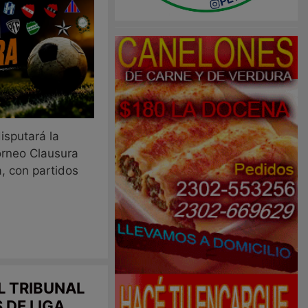
isputará la
orneo Clausura
, con partidos
L TRIBUNAL
 DE LIGA