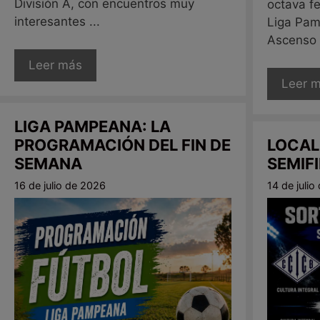
División A, con encuentros muy
octava f
interesantes ...
Liga Pam
Ascenso e
Leer más
Leer 
LIGA PAMPEANA: LA
PROGRAMACIÓN DEL FIN DE
LOCAL
SEMANA
SEMIF
16 de julio de 2026
14 de juli