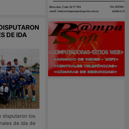
 DISPUTARON
S DE IDA
e disputaron los
nales de ida de