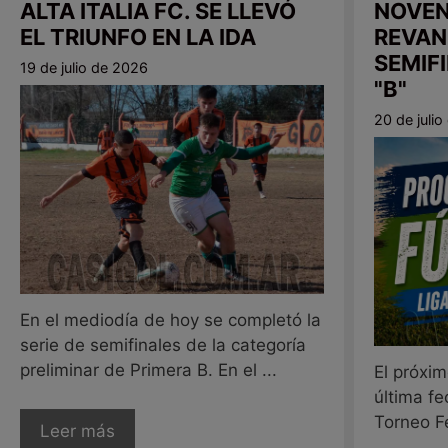
ALTA ITALIA FC. SE LLEVÓ
NOVEN
EL TRIUNFO EN LA IDA
REVAN
SEMIF
19 de julio de 2026
"B"
20 de juli
En el mediodía de hoy se completó la
serie de semifinales de la categoría
preliminar de Primera B. En el ...
El próxim
última fe
Torneo F
Leer más