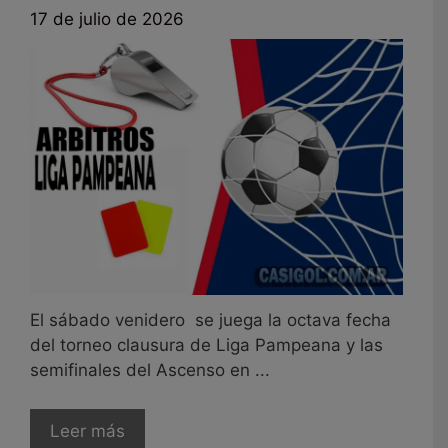
17 de julio de 2026
El sábado venidero se juega la octava fecha
del torneo clausura de Liga Pampeana y las
semifinales del Ascenso en ...
Leer más