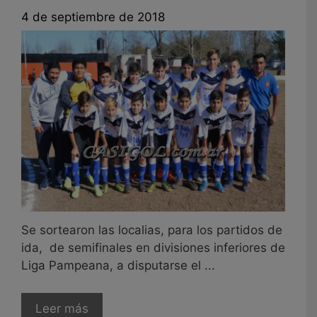
4 de septiembre de 2018
Se sortearon las localias, para los partidos de
ida, de semifinales en divisiones inferiores de
Liga Pampeana, a disputarse el ...
Leer más