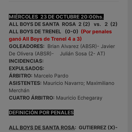
MIÉRCOLES 23 DE OCTUBRE 20:00hs.
ALL BOYS DE SANTA ROSA 2 (2) vs. 2 (2)
ALL BOYS DE TRENEL (0-0)
(Por penales
ganó All Boys de Trenel 4 a 3)
GOLEADORES:
Brian Alvarez (ABSR)- Javier
De Olivera (ABSR)- Julián Sosa (2- AT)
INCIDENCIAS:
EXPULSADOS:
ÁRBITRO:
Marcelo Pardo
ASISTENTES:
Mauricio Navarro; Maximiliano
Merchán
CUATRO ÁRBITRO:
Mauricio Echegaray
DEFINICIÓN POR PENALES
ALL BOYS DE SANTA ROSA
: GUTIERREZ (X)-