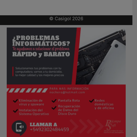
© Casigol 2026