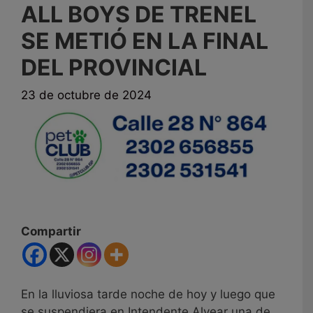
ALL BOYS DE TRENEL
SE METIÓ EN LA FINAL
DEL PROVINCIAL
23 de octubre de 2024
Compartir
En la lluviosa tarde noche de hoy y luego que
se suspendiera en Intendente Alvear una de