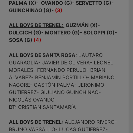
PALMA (X)- OVANDO (G)- SERVETTO (G)-
GUINCHINAO (G)-
(3)
ALL BOYS DE TRENEL:
GUZMÁN (X)-
DULCICH (G)- MONTERO (G)- SOLOPPI (G)-
SOSA (G)
(4)
ALL BOYS DE SANTA ROSA:
LAUTARO
GUARAGLIA- JAVIER DE OLIVERA- LEONEL
MORALES- FERNANDO PERUJO- BRIAN
ALVAREZ- BENJAMÍN PORTILLO- MARIANO
NAGORE- GASTÓN PALMA- JERÓNIMO
GUTIERREZ- GIULIANO GUINCHINAO-
NICOLÁS OVANDO
DT:
CRISTIAN SANTAMARÍA
ALL BOYS DE TRENEL:
ALEJANDRO RIVERO-
BRUNO VASSALLO- LUCAS GUTIERREZ-