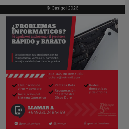
© Casigol 2026