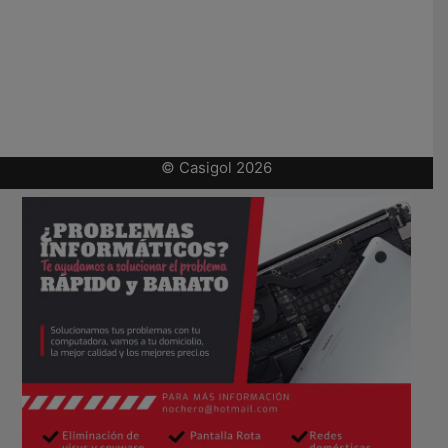
© Casigol 2026