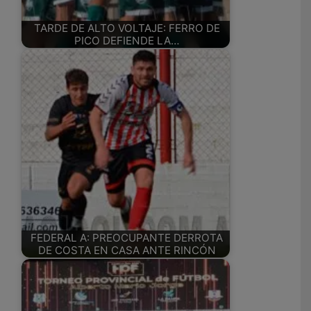
TARDE DE ALTO VOLTAJE: FERRO DE
PICO DEFIENDE LA…
FEDERAL A: PREOCUPANTE DERROTA
DE COSTA EN CASA ANTE RINCÓN