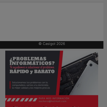
© Casigol 2026