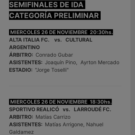
SEMIFINALES DE IDA
CATEGORÍA PRELIMINAR
MIERCOLES 26 DE NOVIEMBRE 20:30hs.
ALTA ITALIA FC. vs. CULTURAL
ARGENTINO
ÁRBITRO:
Conrado Gubar
ASISTENTES:
Joaquín Pino, Ayrton Mercado
ESTADIO:
"Jorge Toselli"
MIERCOLES 26 DE NOVIEMBRE 18:30hs.
SPORTIVO REALICÓ vs. LARROUDÉ FC.
ARBITRO:
Matías Carrizo
ASISTENTES:
Matías Arrigone, Nahuel
Galdamez