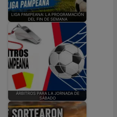
LIGA PAMPEANA: LA PROGRAMACIÓN
DEL FIN DE SEMANA
ÁRBITROS PARA LA JORNADA DE
SÁBADO