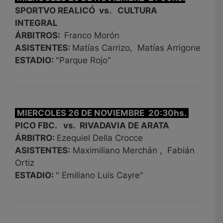
SPORTVO REALICÓ vs. CULTURA
INTEGRAL
ÁRBITROS:
Franco Morón
ASISTENTES:
Matías Carrizo, Matías Arrigone
ESTADIO:
"Parque Rojo"
MIERCOLES 26 DE NOVIEMBRE 20:30hs.
PICO FBC. vs. RIVADAVIA DE ARATA
ÁRBITRO:
Ezequiel Della Crocce
ASISTENTES:
Maximiliano Merchán , Fabián
Ortiz
ESTADIO:
" Emiliano Luis Cayre"