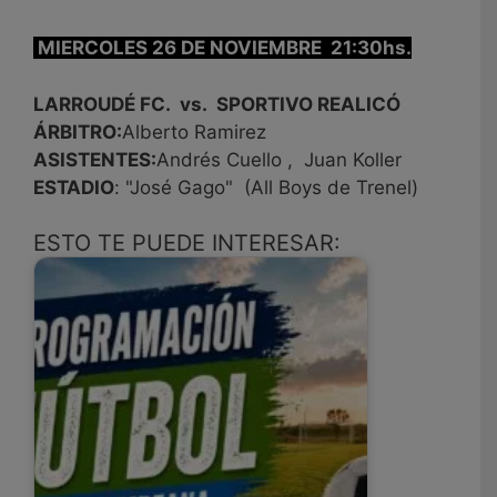
MIERCOLES 26 DE NOVIEMBRE 21:30hs.
LARROUDÉ FC. vs. SPORTIVO REALICÓ
ÁRBITRO:
Alberto Ramirez
ASISTENTES:
Andrés Cuello , Juan Koller
ESTADIO
: "José Gago" (All Boys de Trenel)
ESTO TE PUEDE INTERESAR: