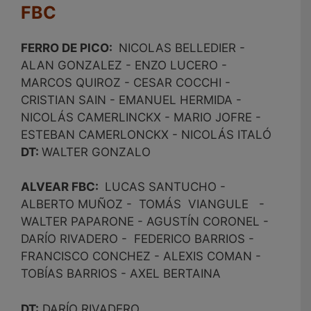
FBC
FERRO DE PICO:
NICOLAS BELLEDIER -
ALAN GONZALEZ - ENZO LUCERO -
MARCOS QUIROZ - CESAR COCCHI -
CRISTIAN SAIN - EMANUEL HERMIDA -
NICOLÁS CAMERLINCKX - MARIO JOFRE -
ESTEBAN CAMERLONCKX - NICOLÁS ITALÓ
DT:
WALTER GONZALO
ALVEAR FBC:
LUCAS SANTUCHO -
ALBERTO MUÑOZ - TOMÁS VIANGULE -
WALTER PAPARONE - AGUSTÍN CORONEL -
DARÍO RIVADERO - FEDERICO BARRIOS -
FRANCISCO CONCHEZ - ALEXIS COMAN -
TOBÍAS BARRIOS - AXEL BERTAINA
DT:
DARÍO RIVADERO