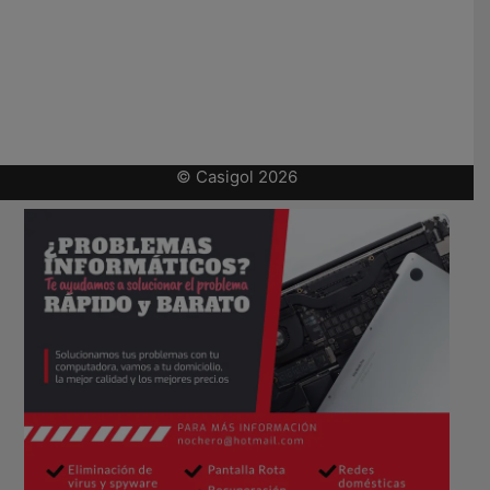
© Casigol 2026