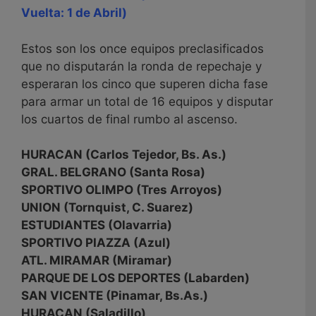
Vuelta: 1 de Abril)
Estos son los once equipos preclasificados
que no disputarán la ronda de repechaje y
esperaran los cinco que superen dicha fase
para armar un total de 16 equipos y disputar
los cuartos de final rumbo al ascenso.
HURACAN (Carlos Tejedor, Bs. As.)
GRAL. BELGRANO (Santa Rosa)
SPORTIVO OLIMPO (Tres Arroyos)
UNION (Tornquist, C. Suarez)
ESTUDIANTES (Olavarria)
SPORTIVO PIAZZA (Azul)
ATL. MIRAMAR (Miramar)
PARQUE DE LOS DEPORTES (Labarden)
SAN VICENTE (Pinamar, Bs.As.)
HURACAN (Saladillo)