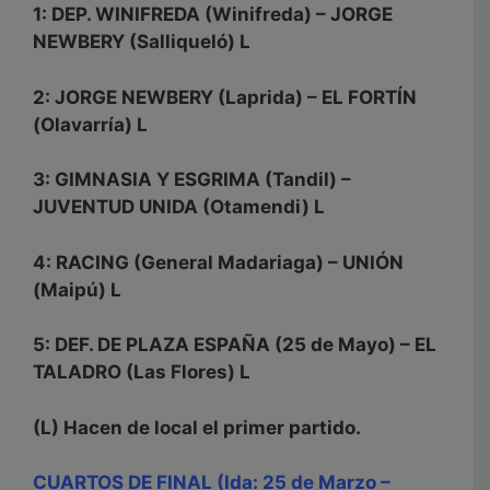
1: DEP. WINIFREDA (Winifreda) – JORGE
NEWBERY (Salliqueló) L
2: JORGE NEWBERY (Laprida) – EL FORTÍN
(Olavarría) L
3: GIMNASIA Y ESGRIMA (Tandil) –
JUVENTUD UNIDA (Otamendi) L
4: RACING (General Madariaga) – UNIÓN
(Maipú) L
5: DEF. DE PLAZA ESPAÑA (25 de Mayo) – EL
TALADRO (Las Flores) L
(L) Hacen de local el primer partido.
CUARTOS DE FINAL (Ida: 25 de Marzo –