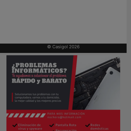
© Casigol 2026