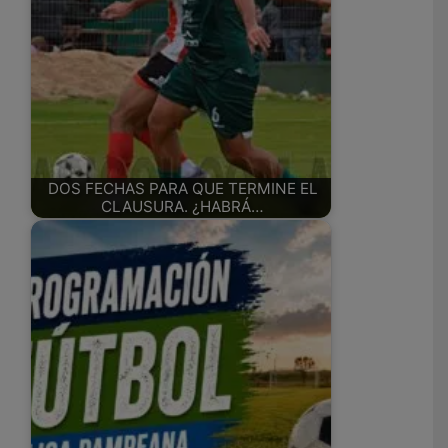
DOS FECHAS PARA QUE TERMINE EL
CLAUSURA. ¿HABRÁ…