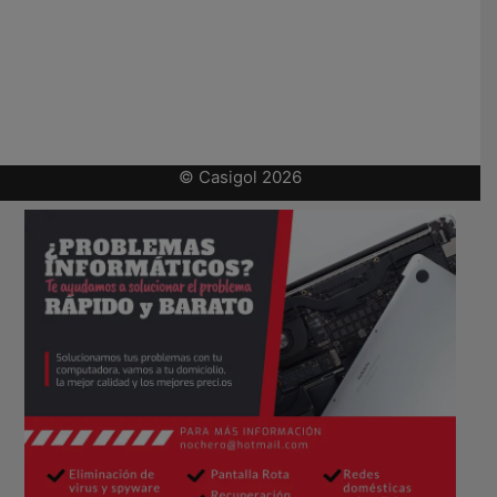
© Casigol 2026