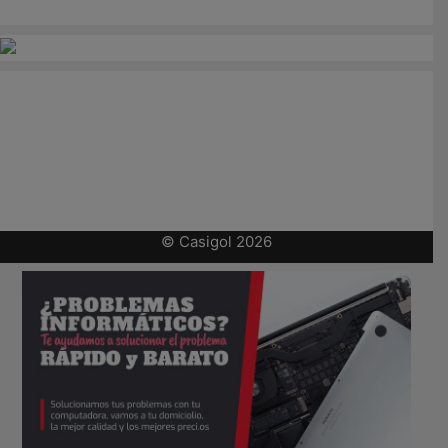
© Casigol 2026