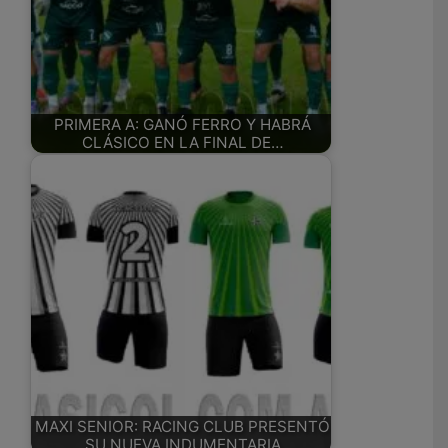
PRIMERA A: GANÓ FERRO Y HABRÁ
CLÁSICO EN LA FINAL DE…
MAXI SENIOR: RACING CLUB PRESENTÓ
SU NUEVA INDUMENTARIA