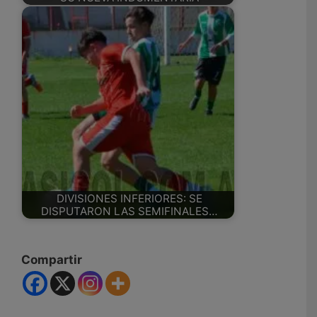
DIVISIONES INFERIORES: SE
DISPUTARON LAS SEMIFINALES…
Compartir