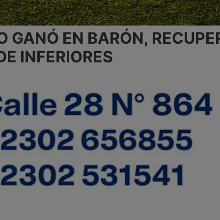
O GANÓ EN BARÓN, RECUPE
DE INFERIORES