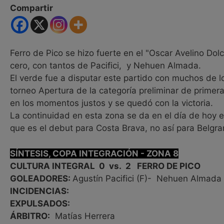
Compartir
Ferro de Pico se hizo fuerte en el "Oscar Avelino Dolc
cero, con tantos de Pacifici, y Nehuen Almada.
El verde fue a disputar este partido con muchos de lo
torneo Apertura de la categoría preliminar de primera
en los momentos justos y se quedó con la victoria.
La continuidad en esta zona se da en el día de hoy e
que es el debut para Costa Brava, no así para Belgra
SÍNTESIS, COPA INTEGRACIÓN - ZONA 8
CULTURA INTEGRAL 0 vs. 2 FERRO DE PICO
GOLEADORES:
Agustín Pacifici (F)- Nehuen Almada 
INCIDENCIAS:
EXPULSADOS:
ÁRBITRO:
Matías Herrera