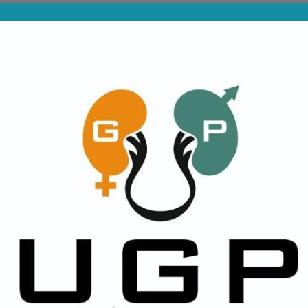
PROVINCIALES
DIVISIONES INFERIORES
NA