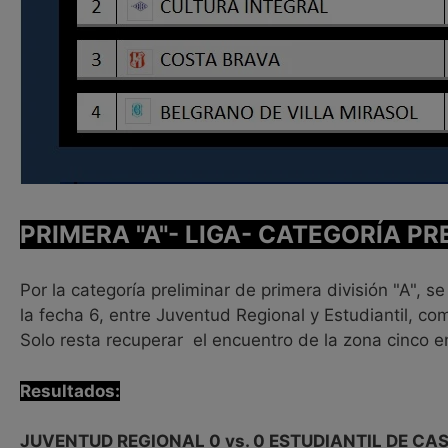
PRIMERA "A"- LIGA- CATEGORÍA PR
Por la categoría preliminar de primera división "A",
la fecha 6, entre Juventud Regional y Estudiantil, co
Solo resta recuperar el encuentro de la zona cinco en
Resultados:
JUVENTUD REGIONAL 0 vs. 0 ESTUDIANTIL DE CA