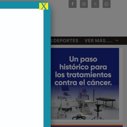
X
CIONALES
OTROS DEPORTES
VER MÁS.....