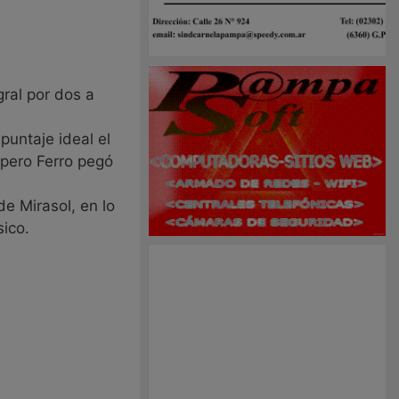
gral por dos a
puntaje ideal el
 pero Ferro pegó
e Mirasol, en lo
sico.