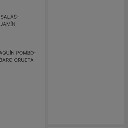
 SALAS-
NJAMÍN
OAQUÍN POMBO-
LBARO ORUETA