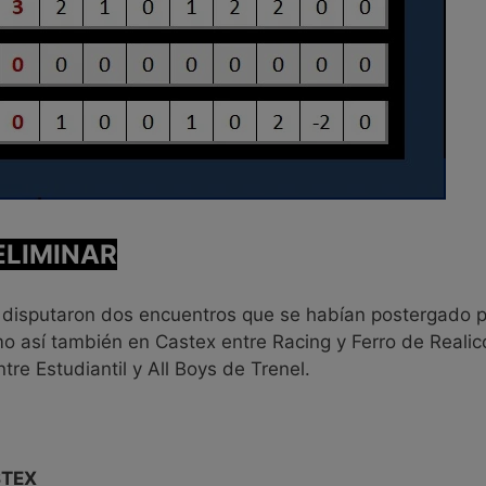
ELIMINAR
 se disputaron dos encuentros que se habían postergado 
mo así también en Castex entre Racing y Ferro de Realic
tre Estudiantil y All Boys de Trenel.
STEX