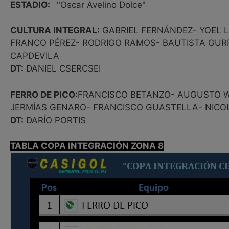
ESTADIO:
"Oscar Avelino Dolce"
CULTURA INTEGRAL:
GABRIEL FERNÁNDEZ- YOEL 
FRANCO PÉREZ- RODRIGO RAMOS- BAUTISTA GUR
CAPDEVILA
DT:
DANIEL CSERCSEI
FERRO DE PICO:
FRANCISCO BETANZO- AUGUSTO W
JERMÍAS GENARO- FRANCISCO GUASTELLA- NIC
DT:
DARÍO PORTIS
TABLA COPA INTEGRACIÓN ZONA 8