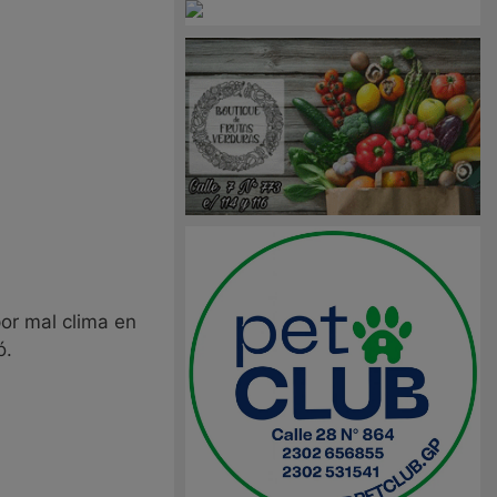
por mal clima en
ó.