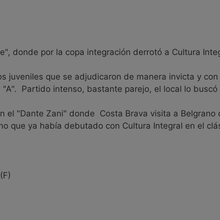
e", donde por la copa integración derrotó a Cultura Inte
s juveniles que se adjudicaron de manera invicta y con 
 "A". Partido intenso, bastante parejo, el local lo buscó
n el "Dante Zani" donde Costa Brava visita a Belgrano d
no que ya había debutado con Cultura Integral en el clá
(F)