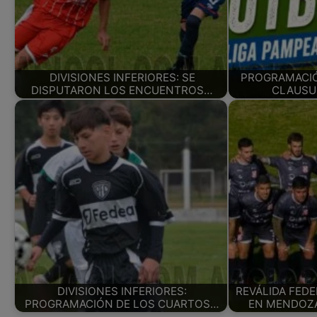
DIVISIONES INFERIORES: SE
PROGRAMACIÓ
DISPUTARON LOS ENCUENTROS…
CLAUSUR
DIVISIONES INFERIORES:
REVÁLIDA FED
PROGRAMACIÓN DE LOS CUARTOS…
EN MENDOZA