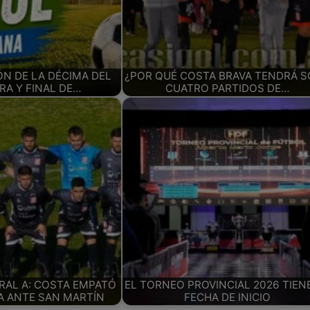
N DE LA DÉCIMA DEL
¿POR QUÉ COSTA BRAVA TENDRÁ 
A Y FINAL DE…
CUATRO PARTIDOS DE…
ERAL A: COSTA EMPATÓ
EL TORNEO PROVINCIAL 2026 TIEN
 ANTE SAN MARTÍN
FECHA DE INICIO