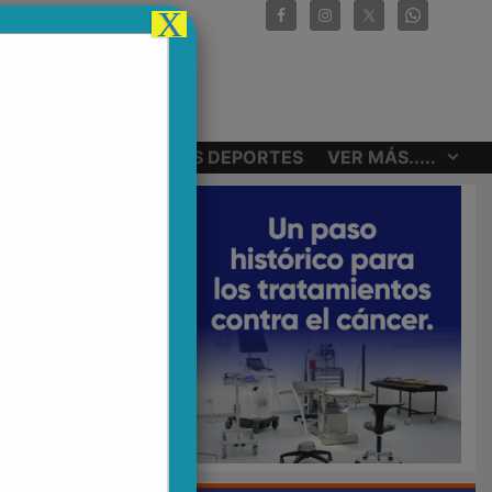
X
CIONALES
OTROS DEPORTES
VER MÁS.....