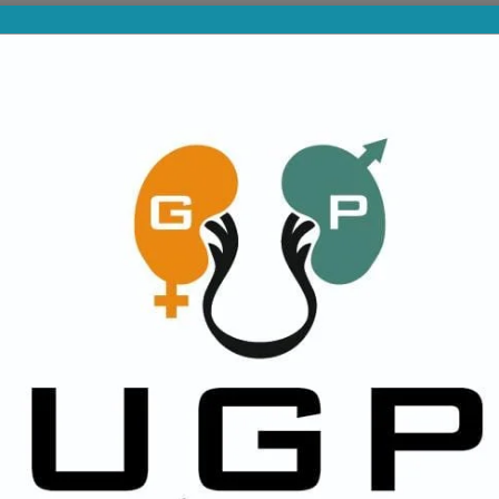
PROVINCIALES
DIVISIONES INFERIORES
NA