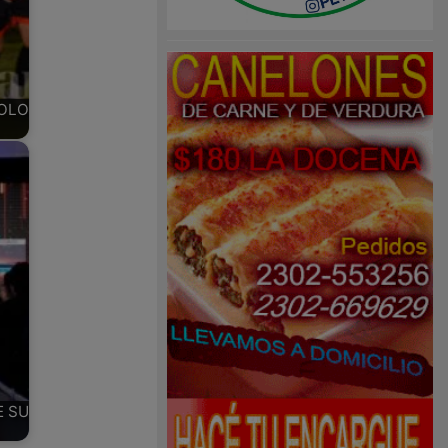
SOLO
E SU