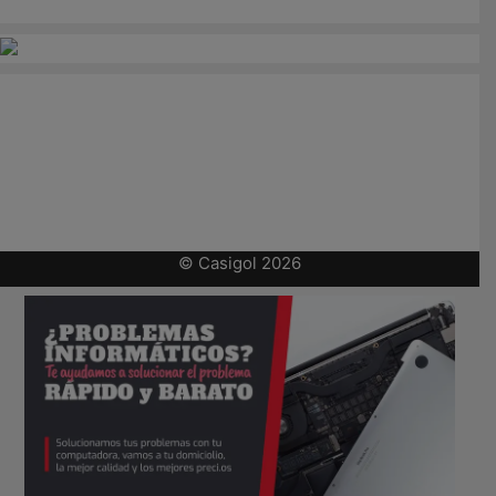
© Casigol 2026