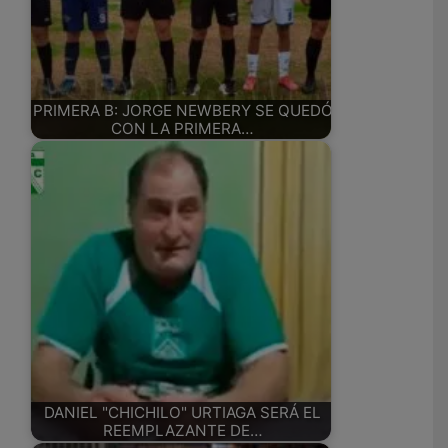
PRIMERA B: JORGE NEWBERY SE QUEDÓ
CON LA PRIMERA…
DANIEL "CHICHILO" URTIAGA SERÁ EL
REEMPLAZANTE DE…