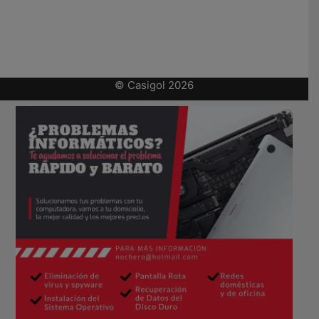
© Casigol 2026