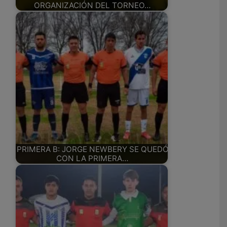
ORGANIZACIÓN DEL TORNEO…
PRIMERA B: JORGE NEWBERY SE QUEDÓ
CON LA PRIMERA…