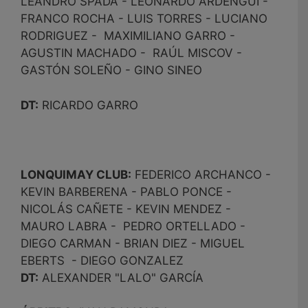
LEANDRO SPADA - LEONARDO ARDENGUI -
FRANCO ROCHA - LUIS TORRES - LUCIANO
RODRIGUEZ - MAXIMILIANO GARRO -
AGUSTIN MACHADO - RAÚL MISCOV -
GASTÓN SOLEÑO - GINO SINEO
DT:
RICARDO GARRO
LONQUIMAY CLUB:
FEDERICO ARCHANCO -
KEVIN BARBERENA - PABLO PONCE -
NICOLÁS CAÑETE - KEVIN MENDEZ -
MAURO LABRA - PEDRO ORTELLADO -
DIEGO CARMAN - BRIAN DIEZ - MIGUEL
EBERTS - DIEGO GONZALEZ
DT:
ALEXANDER "LALO" GARCÍA