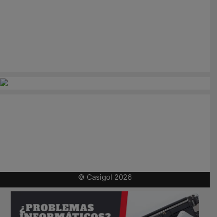
© Casigol 2026