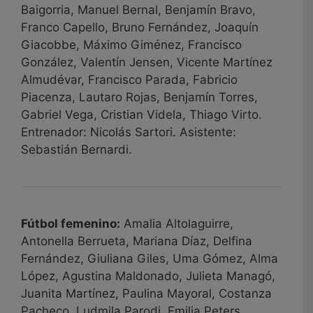
Baigorria, Manuel Bernal, Benjamín Bravo,
Franco Capello, Bruno Fernández, Joaquín
Giacobbe, Máximo Giménez, Francisco
González, Valentín Jensen, Vicente Martínez
Almudévar, Francisco Parada, Fabricio
Piacenza, Lautaro Rojas, Benjamín Torres,
Gabriel Vega, Cristian Videla, Thiago Virto.
Entrenador: Nicolás Sartori. Asistente:
Sebastián Bernardi.
Fútbol femenino:
Amalia Altolaguirre,
Antonella Berrueta, Mariana Díaz, Delfina
Fernández, Giuliana Giles, Uma Gómez, Alma
López, Agustina Maldonado, Julieta Managó,
Juanita Martínez, Paulina Mayoral, Costanza
Pacheco, Ludmila Parodi, Emilia Peters,