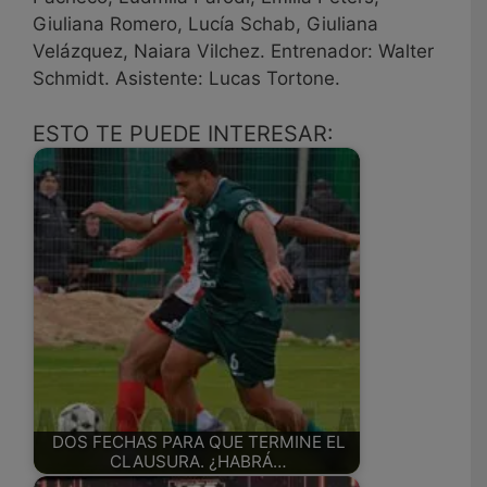
Giuliana Romero, Lucía Schab, Giuliana
Velázquez, Naiara Vilchez. Entrenador: Walter
Schmidt. Asistente: Lucas Tortone.
ESTO TE PUEDE INTERESAR:
DOS FECHAS PARA QUE TERMINE EL
CLAUSURA. ¿HABRÁ…