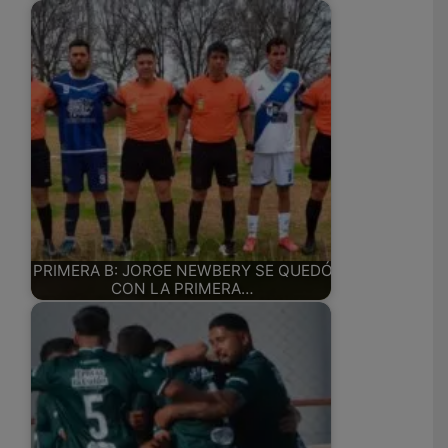
PRIMERA B: JORGE NEWBERY SE QUEDÓ
CON LA PRIMERA…