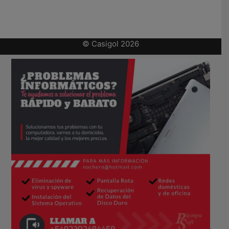
© Casigol 2026