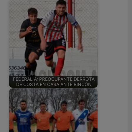
FEDERAL A: PREOCUPANTE DERROTA
DE COSTA EN CASA ANTE RINCÓN