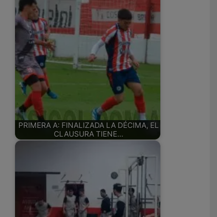
PRIMERA A: FINALIZADA LA DÉCIMA, EL
CLAUSURA TIENE…