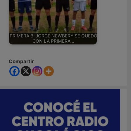
PRIMERA B: JORGE NEWBERY SE QUEDÓ
CON LA PRIMERA…
Compartir