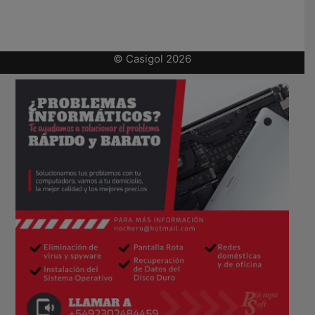
© Casigol 2026