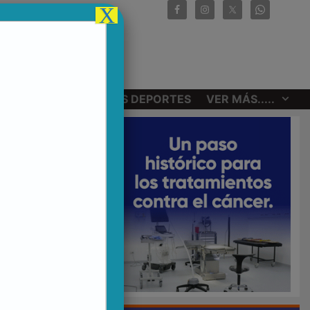
X
CIONALES
OTROS DEPORTES
VER MÁS.....