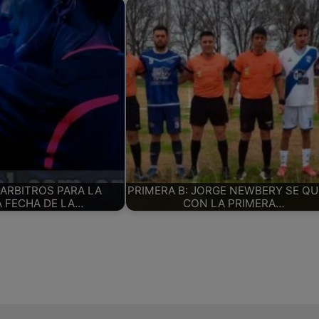
 ARBITROS PARA LA
PRIMERA B: JORGE NEWBERY SE Q
 FECHA DE LA…
CON LA PRIMERA…