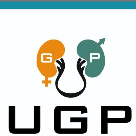
PROVINCIALES
DIVISIONES INFERIORES
NA