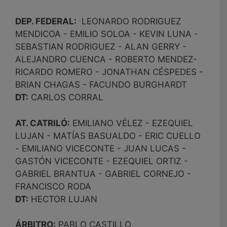
DEP. FEDERAL:
LEONARDO RODRIGUEZ
MENDICOA - EMILIO SOLOA - KEVIN LUNA -
SEBASTIAN RODRIGUEZ - ALAN GERRY -
ALEJANDRO CUENCA - ROBERTO MENDEZ-
RICARDO ROMERO - JONATHAN CÉSPEDES -
BRIAN CHAGAS - FACUNDO BURGHARDT
DT:
CARLOS CORRAL
AT. CATRILÓ:
EMILIANO VÉLEZ - EZEQUIEL
LUJAN - MATÍAS BASUALDO - ERIC CUELLO
- EMILIANO VICECONTE - JUAN LUCAS -
GASTÓN VICECONTE - EZEQUIEL ORTIZ -
GABRIEL BRANTUA - GABRIEL CORNEJO -
FRANCISCO RODA
DT:
HECTOR LUJAN
ÁRBITRO:
PABLO CASTILLO