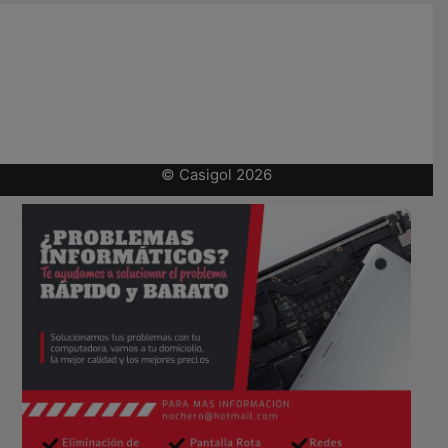
© Casigol 2026