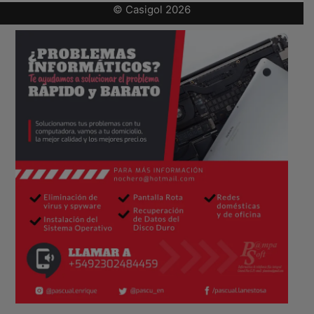
© Casigol 2026