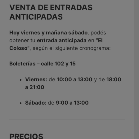
VENTA DE ENTRADAS
ANTICIPADAS
Hoy viernes y mañana sábado
, podés
obtener tu
entrada anticipada
en
“El
Coloso”
, según el siguiente cronograma:
Boleterías – calle 102 y 15
Viernes:
de
10:00 a 13:00
y de
18:00
a 21:00
Sábado:
de
9:00 a 13:00
PRECIOS