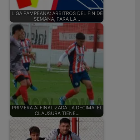
LIGA PAMPEANA: ARBITROS DEL FIN DE
SEMANA, PARA LA…
PRIMERA A: FINALIZADA LA DÉCIMA, EL
CLAUSURA TIENE…