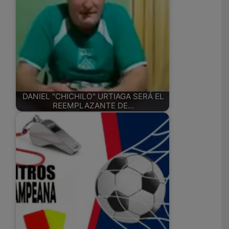
DANIEL "CHICHILO" URTIAGA SERÁ EL
REEMPLAZANTE DE…