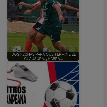
DOS FECHAS PARA QUE TERMINE EL
CLAUSURA. ¿HABRÁ…