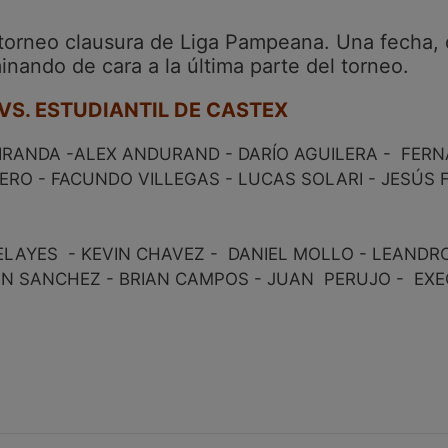
 torneo clausura de Liga Pampeana. Una fecha,
inando de cara a la última parte del torneo.
 VS. ESTUDIANTIL DE CASTEX
IRANDA -ALEX ANDURAND - DARÍO AGUILERA - FERN
RO - FACUNDO VILLEGAS - LUCAS SOLARI - JESÚS 
ELAYES - KEVIN CHAVEZ - DANIEL MOLLO - LEANDR
N SANCHEZ - BRIAN CAMPOS - JUAN PERUJO - EXE