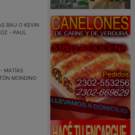
AS BAU O KEVIN
OZ - PAUL
- MATÍAS
ASTÓN MONDINO