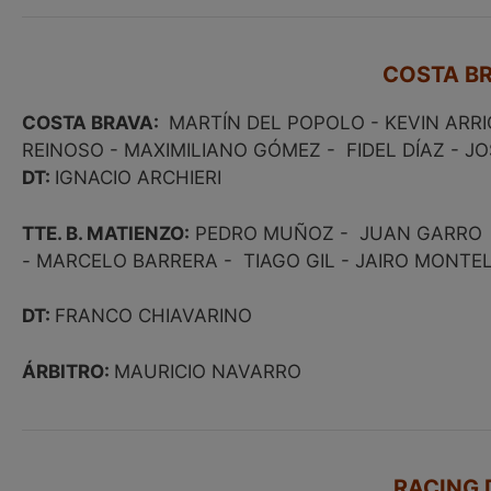
COSTA BR
COSTA BRAVA:
MARTÍN DEL POPOLO - KEVIN ARRI
REINOSO - MAXIMILIANO GÓMEZ - FIDEL DÍAZ - J
DT:
IGNACIO ARCHIERI
TTE. B. MATIENZO:
PEDRO MUÑOZ - JUAN GARRO - 
- MARCELO BARRERA - TIAGO GIL - JAIRO MONTE
DT:
FRANCO CHIAVARINO
ÁRBITRO:
MAURICIO NAVARRO
RACING 