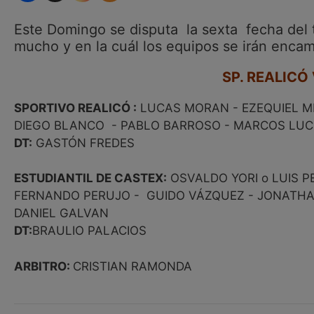
Este Domingo se disputa la sexta fecha del
mucho y en la cuál los equipos se irán encam
SP. REALICÓ
SPORTIVO REALICÓ :
LUCAS MORAN - EZEQUIEL M
DIEGO BLANCO - PABLO BARROSO - MARCOS LUCE
DT:
GASTÓN FREDES
ESTUDIANTIL DE CASTEX:
OSVALDO YORI o LUIS P
FERNANDO PERUJO - GUIDO VÁZQUEZ - JONATHA
DANIEL GALVAN
DT:
BRAULIO PALACIOS
ARBITRO:
CRISTIAN RAMONDA