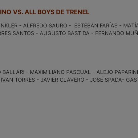
INO VS. ALL BOYS DE TRENEL
NKLER - ALFREDO SAURO - ESTEBAN FARÍAS - MATÍ
DRES SANTOS - AUGUSTO BASTIDA - FERNANDO MUÑ
BALLARI - MAXIMILIANO PASCUAL - ALEJO PAPARINI
 IVAN TORRES - JAVIER CLAVERO - JOSÉ SPADA- G