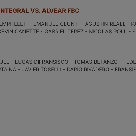
INTEGRAL VS. ALVEAR FBC
TEMPHELET - EMANUEL CLUNT - AGUSTÍN REALE - P
EVIN CAÑETTE - GABRIEL PEREZ - NICOLÁS ROLL - 
 - LUCAS DIFRANSISCO - TOMÁS BETANZO - FEDER
AINA - JAVIER TOSELLI - DARÍO RIVADERO - FRANS