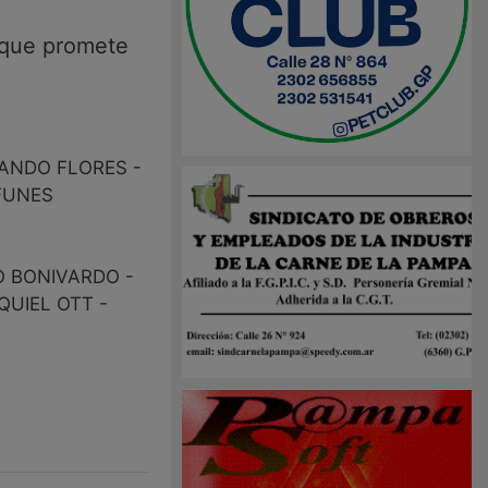
 que promete
ANDO FLORES -
FUNES
O BONIVARDO -
QUIEL OTT -