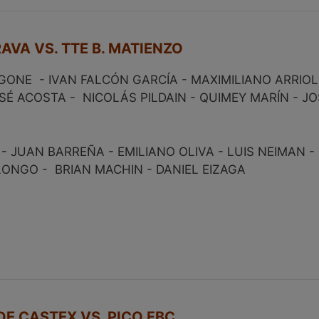
AVA VS. TTE B. MATIENZO
GONE - IVAN FALCÓN GARCÍA - MAXIMILIANO ARRIOL
OSÉ ACOSTA - NICOLÁS PILDAIN - QUIMEY MARÍN - J
JUAN BARREÑA - EMILIANO OLIVA - LUIS NEIMAN -
LONGO - BRIAN MACHIN - DANIEL EIZAGA
DE CASTEX VS. PICO FBC