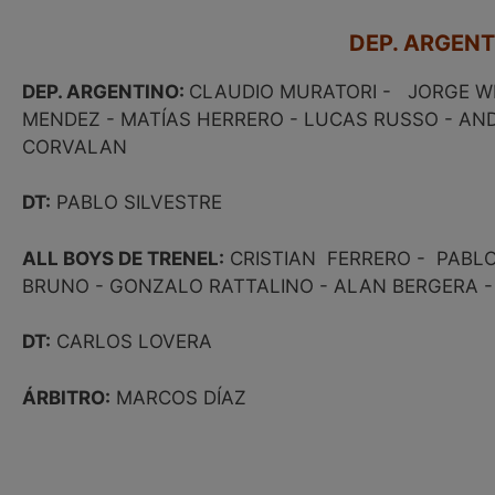
DEP. ARGENT
DEP. ARGENTINO:
CLAUDIO MURATORI - JORGE WI
MENDEZ - MATÍAS HERRERO - LUCAS RUSSO - AN
CORVALAN
DT:
PABLO SILVESTRE
ALL BOYS DE TRENEL:
CRISTIAN FERRERO - PABLO 
BRUNO - GONZALO RATTALINO - ALAN BERGERA -
DT:
CARLOS LOVERA
ÁRBITRO:
MARCOS DÍAZ