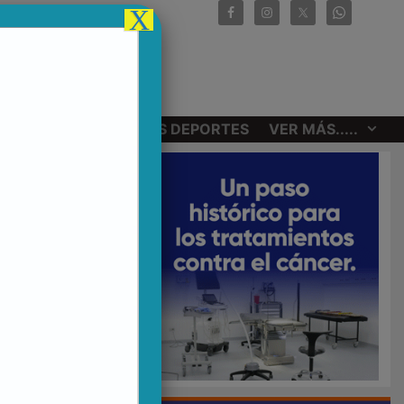
X
CIONALES
OTROS DEPORTES
VER MÁS.....