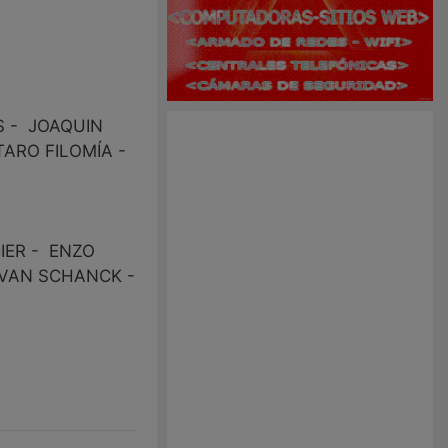
S - JOAQUIN
ARO FILOMÍA -
IER - ENZO
IVAN SCHANCK -