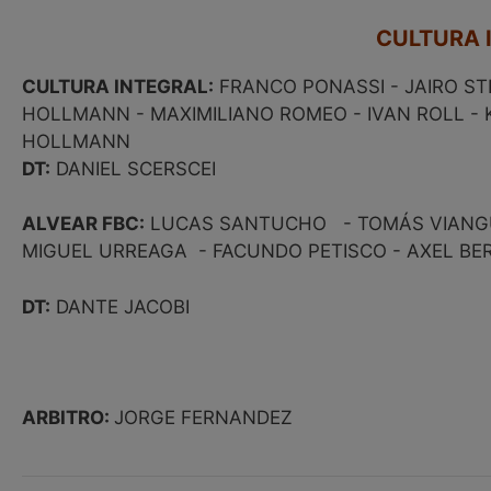
CULTURA 
CULTURA INTEGRAL:
FRANCO PONASSI - JAIRO S
HOLLMANN - MAXIMILIANO ROMEO - IVAN ROLL - K
HOLLMANN
DT:
DANIEL SCERSCEI
ALVEAR FBC:
LUCAS SANTUCHO - TOMÁS VIANGULE
MIGUEL URREAGA - FACUNDO PETISCO - AXEL BERT
DT:
DANTE JACOBI
ARBITRO:
JORGE FERNANDEZ