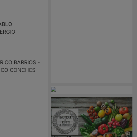
ABLO
SERGIO
ICO BARRIOS -
ISCO CONCHES