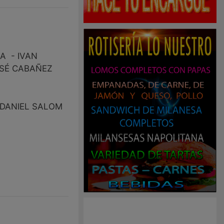
A - IVAN
OSÉ CABAÑEZ
 DANIEL SALOM