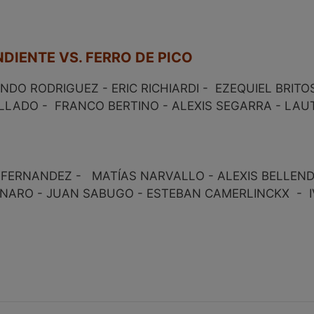
NDIENTE VS. FERRO DE PICO
NDO RODRIGUEZ - ERIC RICHIARDI - EZEQUIEL BRITO
LLADO - FRANCO BERTINO - ALEXIS SEGARRA - LAUT
 FERNANDEZ - MATÍAS NARVALLO - ALEXIS BELLEND
ENARO - JUAN SABUGO - ESTEBAN CAMERLINCKX - 