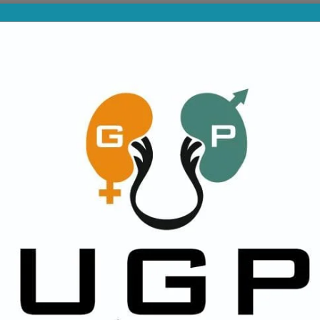
PROVINCIALES
DIVISIONES INFERIORES
NA