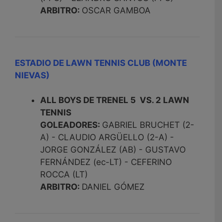
ARBITRO:
OSCAR GAMBOA
ESTADIO DE LAWN TENNIS CLUB (MONTE
NIEVAS)
ALL BOYS DE TRENEL 5 VS. 2 LAWN
TENNIS
GOLEADORES:
GABRIEL BRUCHET (2-
A) - CLAUDIO ARGÜELLO (2-A) -
JORGE GONZÁLEZ (AB) - GUSTAVO
FERNÁNDEZ (ec-LT) - CEFERINO
ROCCA (LT)
ARBITRO:
DANIEL GÓMEZ