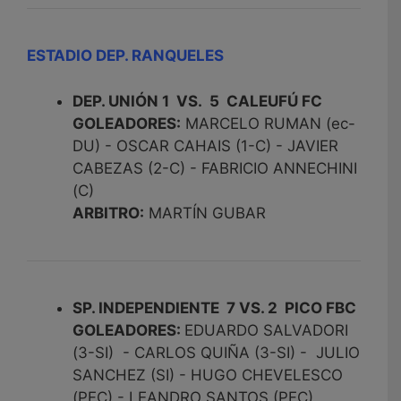
ESTADIO DEP. RANQUELES
DEP. UNIÓN 1 VS. 5 CALEUFÚ FC
GOLEADORES:
MARCELO RUMAN (ec-
DU) - OSCAR CAHAIS (1-C) - JAVIER
CABEZAS (2-C) - FABRICIO ANNECHINI
(C)
ARBITRO:
MARTÍN GUBAR
SP. INDEPENDIENTE 7 VS. 2 PICO FBC
GOLEADORES:
EDUARDO SALVADORI
(3-SI) - CARLOS QUIÑA (3-SI) - JULIO
SANCHEZ (SI) - HUGO CHEVELESCO
(PFC) - LEANDRO SANTOS (PFC)