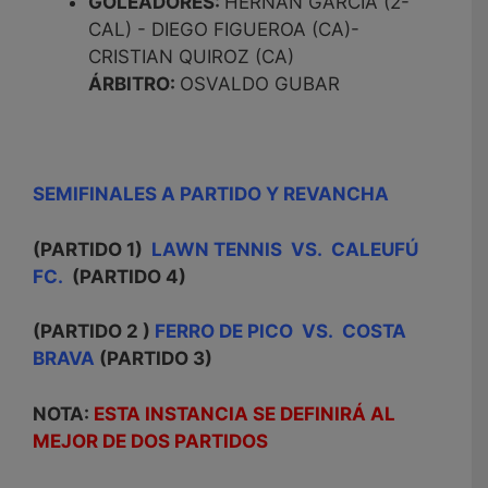
GOLEADORES:
HERNAN GARCÍA (2-
CAL) - DIEGO FIGUEROA (CA)-
CRISTIAN QUIROZ (CA)
ÁRBITRO:
OSVALDO GUBAR
SEMIFINALES A PARTIDO Y REVANCHA
(PARTIDO 1)
LAWN TENNIS VS. CALEUFÚ
FC.
(PARTIDO 4)
(PARTIDO 2 )
FERRO DE PICO VS. COSTA
BRAVA
(PARTIDO 3)
NOTA:
ESTA INSTANCIA SE DEFINIRÁ AL
MEJOR DE DOS PARTIDOS