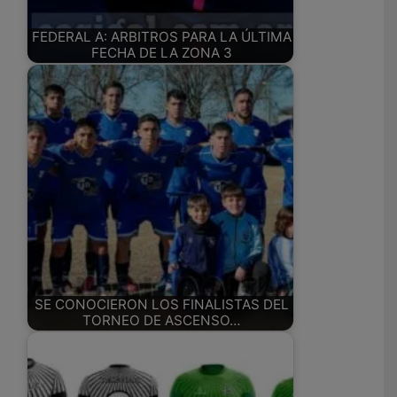
FEDERAL A: ARBITROS PARA LA ÚLTIMA
FECHA DE LA ZONA 3
SE CONOCIERON LOS FINALISTAS DEL
TORNEO DE ASCENSO…