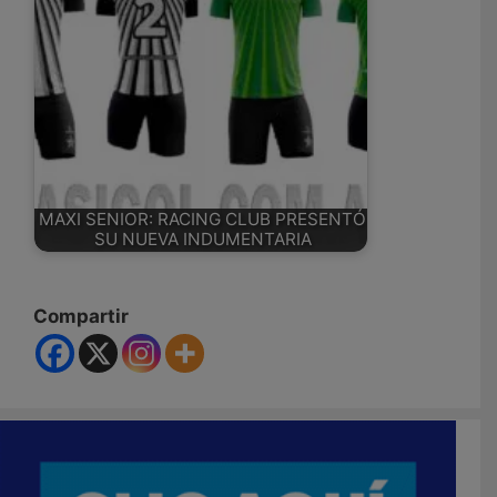
MAXI SENIOR: RACING CLUB PRESENTÓ
SU NUEVA INDUMENTARIA
Compartir