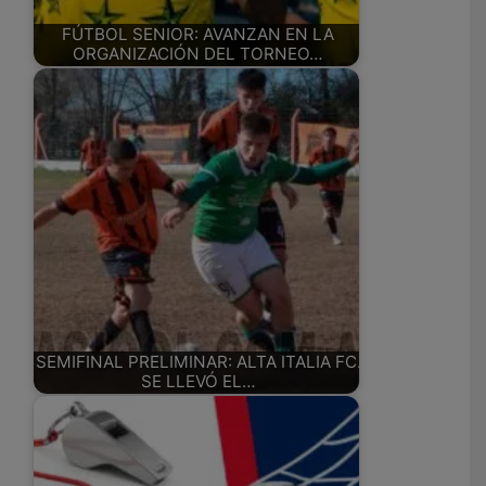
FÚTBOL SENIOR: AVANZAN EN LA
ORGANIZACIÓN DEL TORNEO…
SEMIFINAL PRELIMINAR: ALTA ITALIA FC.
SE LLEVÓ EL…