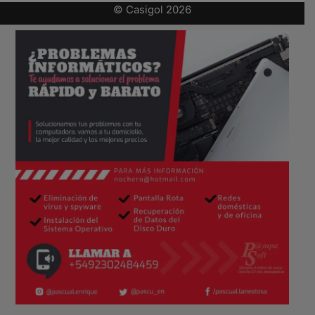
© Casigol 2026