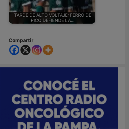
TARDE DE ALTO VOLTAJE: FERRO DE
PICO DEFIENDE LA…
Compartir