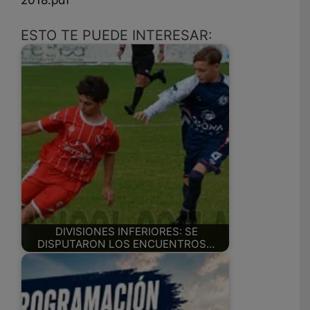
2018.pdf
ESTO TE PUEDE INTERESAR:
DIVISIONES INFERIORES: SE
DISPUTARON LOS ENCUENTROS…