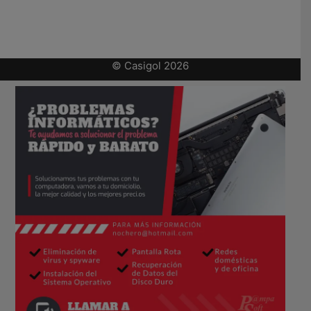
© Casigol 2026