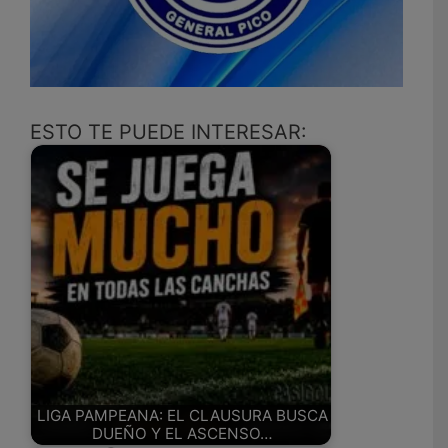
ESTO TE PUEDE INTERESAR:
LIGA PAMPEANA: EL CLAUSURA BUSCA
DUEÑO Y EL ASCENSO…