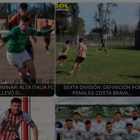
MINAR: ALTA ITALIA FC.
SEXTA DIVISIÓN: DEFINICIÓN PO
 LLEVÓ EL…
PENALES COSTA BRAVA,…