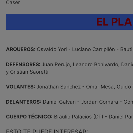
Caser
EL PL
ARQUEROS:
Osvaldo Yori - Luciano Carripilón - Bauti
DEFENSORES:
Juan Perujo, Leandro Bonivardo, Dani
y Cristian Saoretti
VOLANTES:
Jonathan Sanchez - Omar Mesa, Guido V
DELANTEROS:
Daniel Galvan - Jordan Cornara - Gonz
CUERPO TÉCNICO:
Braulio Palacios (DT) - Daniel Pa
ESTO TE PUEDE INTERESAR: