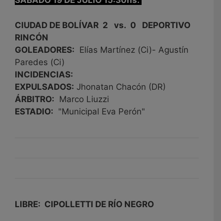
SÁBADO 19 DE JULIO 15:30hs.
CIUDAD DE BOLÍVAR 2 vs. 0 DEPORTIVO
RINCÓN
GOLEADORES:
Elías Martínez (Ci)- Agustín
Paredes (Ci)
INCIDENCIAS:
EXPULSADOS:
Jhonatan Chacón (DR)
ÁRBITRO:
Marco Liuzzi
ESTADIO:
"Municipal Eva Perón"
LIBRE: CIPOLLETTI DE RÍO NEGRO