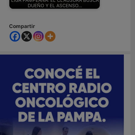
LIGA PAMPEANA: EL CLAUSURA BUSCA
DUEÑO Y EL ASCENSO…
Compartir