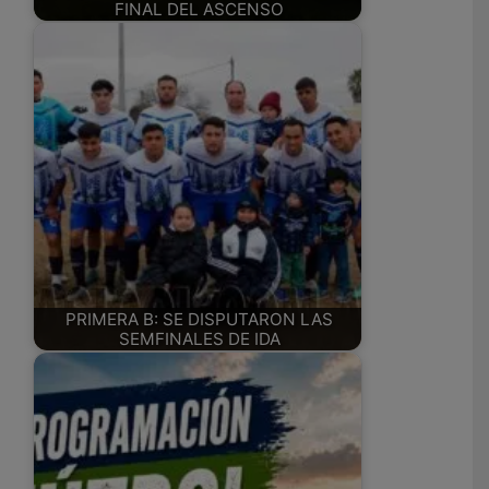
FINAL DEL ASCENSO
PRIMERA B: SE DISPUTARON LAS
SEMFINALES DE IDA