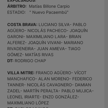
EXPULSADOS:
ÁRBITRO:
Matías Billone Carpio
ESTADIO: " Nuevo Pacaembú"
COSTA BRAVA:
LUCIANO SILVA- PABLO
AGÜERO- NICOLÁS PACHECO- JOAQUÍN
GARONI- MAXIMILIANO LARA- BRIAN
ALFEREZ- JOAQUÍN VIVANI- MARIANO
RIVADENEIRA- JUAN AMIEVA- TIAGO
GÓMEZ- MATÍAS RIVAS
DT:
RODRIGO CHAP
VILLA MITRE:
FRANCO AGÜERO- VÍCOT
MANCHAFICO- ALAN MORENO- FEDERICO
TANNER- NICOLÁS CAVAGNERO- DAMIAN
ZADEL- MARTÍN PERALTA- PABLO MUJICA-
LEONEL IRIARTE- ENZO GONZÁLEZ-
MAXIMILIANO LÓPEZ