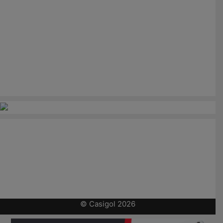
© Casigol 2026