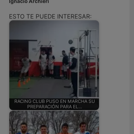
Ignacio Archieri
ESTO TE PUEDE INTERESAR:
RACING CLUB PUSO EN MARCHA SU
PREPARACIÓN PARA EL…