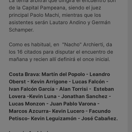
La terna arbitral que dirigirá el encuentro son
de la Capital Pampeana, siendo el juez
principal Paolo Machi, mientras que los
asistentes serán Lautaro Andino y Germán
Schamper.
Como es habitual, en "Nacho" Archierti, da
los 16 citados para disputar el encuentro de
mañana y recien allí definirá el once inicial.
Costa Brava: Martín del Popolo - Leandro
Oberst - Kevin Arrigone - Lucas Falcón -
Ivan Falcón García - Alan Torrisi - Esteban
Lovera -Kevin Luna - Jonathan Sanchez -
Lucas Monzon - Juan Pablo Varona -
Marcos Azcurra- Kevin Lucero - Facundo
Petisco- Kevin Leguizamón - José Cabañez.