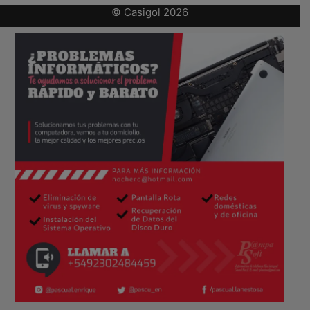
© Casigol 2026