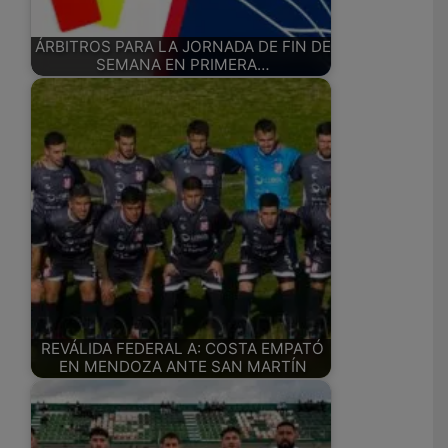
ÁRBITROS PARA LA JORNADA DE FIN DE
SEMANA EN PRIMERA…
REVÁLIDA FEDERAL A: COSTA EMPATÓ
EN MENDOZA ANTE SAN MARTÍN