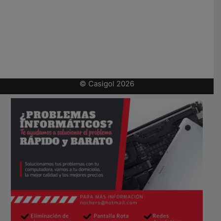
© Casigol 2026