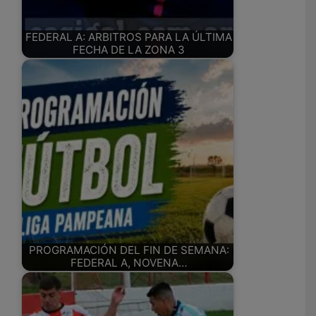
FEDERAL A: ARBITROS PARA LA ÚLTIMA
FECHA DE LA ZONA 3
PROGRAMACIÓN DEL FIN DE SEMANA:
FEDERAL A, NOVENA…