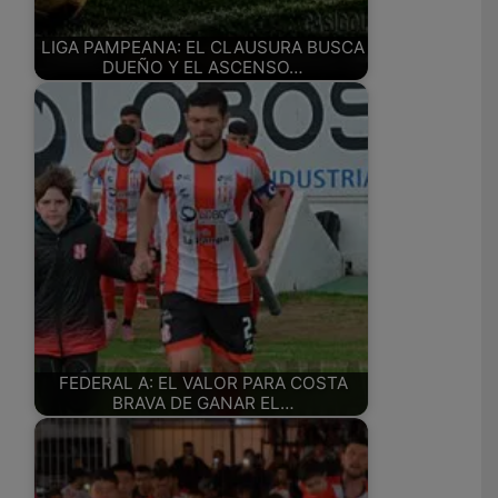
LIGA PAMPEANA: EL CLAUSURA BUSCA
DUEÑO Y EL ASCENSO…
FEDERAL A: EL VALOR PARA COSTA
BRAVA DE GANAR EL…