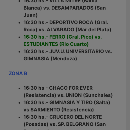
16:30 hs.- VILLA MITRE (Bahia
Blanca) vs. DESAMPARADOS (San
Juan)
16:30 hs.- DEPORTIVO ROCA (Gral.
Roca) vs. ALVARADO (Mar del Plata)
16:30 hs.- FERRO (Gral. Pico) vs.
ESTUDIANTES (Rio Cuarto)
16:30 hs.- JUV.U. UNIVERSITARIO vs.
GIMNASIA (Mendoza)
ZONA B
16:30 hs - CHACO FOR EVER
(Resistencia) vs. UNION (Sunchales)
16:30 hs.- GIMNASIA Y TIRO (Salta)
vs SARMIENTO (Resistencia)
16:30 hs.- CRUCERO DEL NORTE
(Posadas) vs. SP. BELGRANO (San