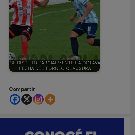
SE DISPUTÓ PARCIALMENTE LA OCTAVA
FECHA DEL TORNEO CLAUSURA
Compartir