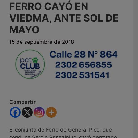
FERRO CAYÓ EN
VIEDMA, ANTE SOL DE
MAYO
15 de septiembre de 2018
Compartir
El conjunto de Ferro de General Pico, que
conduce Sergio Priseajniuc, cayó derrotado