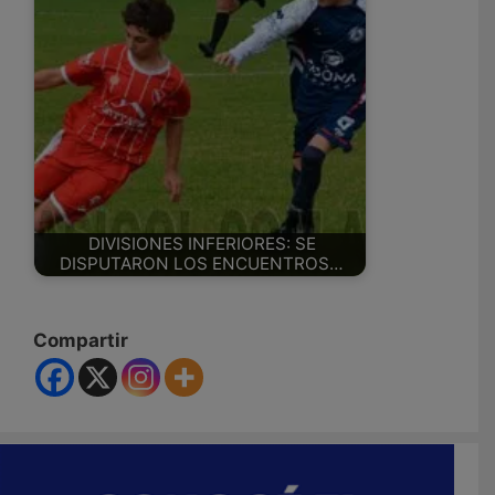
DIVISIONES INFERIORES: SE
DISPUTARON LOS ENCUENTROS…
Compartir