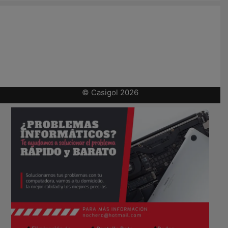
© Casigol 2026