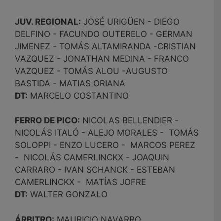
JUV. REGIONAL:
JOSÉ URIGÜEN - DIEGO
DELFINO - FACUNDO OUTERELO - GERMAN
JIMENEZ - TOMÁS ALTAMIRANDA -CRISTIAN
VAZQUEZ - JONATHAN MEDINA - FRANCO
VAZQUEZ - TOMÁS ALOU -AUGUSTO
BASTIDA - MATIAS ORIANA
DT:
MARCELO COSTANTINO
FERRO DE PICO:
NICOLAS BELLENDIER -
NICOLÁS ITALÓ - ALEJO MORALES - TOMÁS
SOLOPPI - ENZO LUCERO - MARCOS PEREZ
- NICOLÁS CAMERLINCKX - JOAQUIN
CARRARO - IVAN SCHANCK - ESTEBAN
CAMERLINCKX - MATÍAS JOFRE
DT:
WALTER GONZALO
ÁRBITRO:
MAURICIO NAVARRO