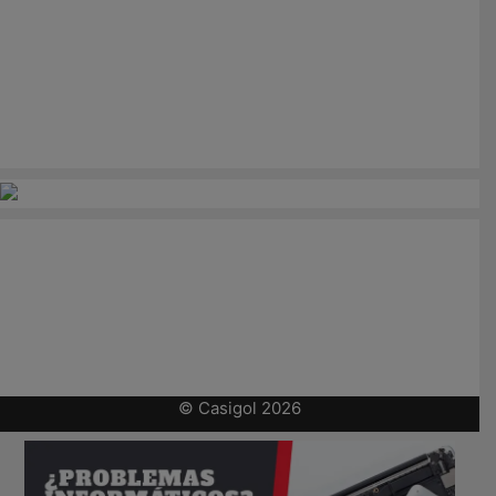
© Casigol 2026