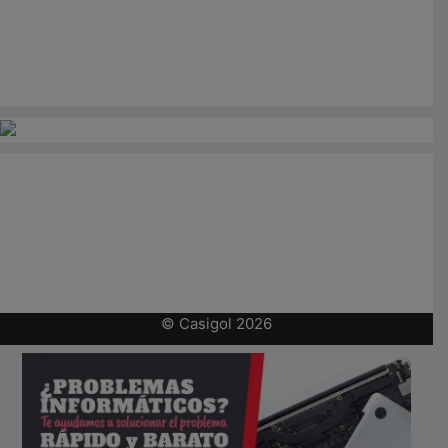
© Casigol 2026