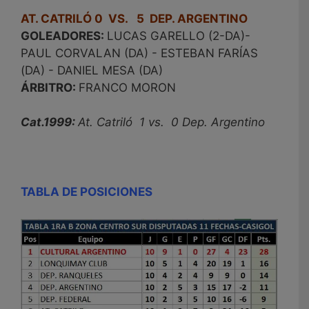
AT. CATRILÓ 0 VS. 5 DEP. ARGENTINO
GOLEADORES:
LUCAS GARELLO (2-DA)-
PAUL CORVALAN (DA) - ESTEBAN FARÍAS
(DA) - DANIEL MESA (DA)
ÁRBITRO:
FRANCO MORON
Cat.1999:
At. Catriló 1 vs. 0 Dep. Argentino
TABLA DE POSICIONES