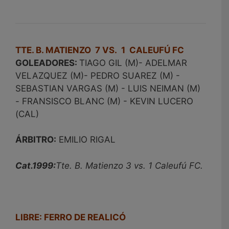
TTE. B. MATIENZO 7 VS. 1 CALEUFÚ FC
GOLEADORES:
TIAGO GIL (M)- ADELMAR
VELAZQUEZ (M)- PEDRO SUAREZ (M) -
SEBASTIAN VARGAS (M) - LUIS NEIMAN (M)
- FRANSISCO BLANC (M) - KEVIN LUCERO
(CAL)
ÁRBITRO:
EMILIO RIGAL
Cat.1999:
Tte. B. Matienzo 3 vs. 1 Caleufú FC.
LIBRE: FERRO DE REALICÓ