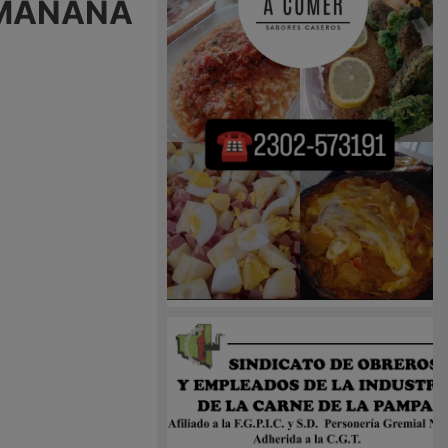
 MAÑANA