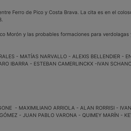
re Ferro de Pico y Costa Brava. La cita es en el colos
8.
ranco Morón y las probables formaciones para verdolagas 
ALES - MATÍAS NARVALLO - ALEXIS BELLENDIER - E
ARO IBARRA - ESTEBAN CAMERLINCKX -IVAN SCHANC
ONE - MAXIMILIANO ARRIOLA - ALAN RORRISI - IVA
O GÓMEZ - JUAN PABLO VARONA - QUIMEY MARÍN - KE