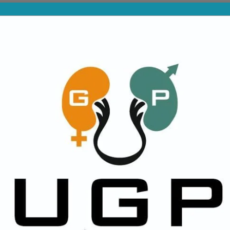
PROVINCIALES
DIVISIONES INFERIORES
NA