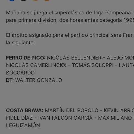
Mañana se juega el superclásico de Liga Pampeana ent
para primera división, dos horas antes categoría 199
El árbitro asignado para el partido principal será F
la siguiente:
FERRO DE PICO:
NICOLÁS BELLENDIER - ALEJO MOR
NICOLÁS CAMERLINCKX - TOMÁS SOLOPPI - LAUT
BOCCARDO
DT:
WALTER GONZALO
COSTA BRAVA:
MARTÍN DEL POPOLO - KEVIN ARRIG
FIDEL DÍAZ - IVAN FALCÓN GARCÍA - MAXIMILIAN
LEGUIZAMÓN