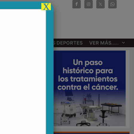
X
CIONALES
OTROS DEPORTES
VER MÁS.....