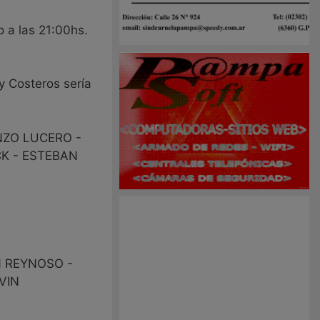
o a las 21:00hs.
y Costeros sería
NZO LUCERO -
K - ESTEBAN
N REYNOSO -
VIN