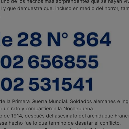
 uno de los hechos más sorprendentes que se hayan viv
al y que demuestra que, incluso en medio del horror, ta
.
de la Primera Guerra Mundial. Soldados alemanes e ing
r un rato y compartieron la Nochebuena.
o de 1914, después del asesinato del archiduque Franc
ese hecho fue lo que terminó de desatar el conflicto.