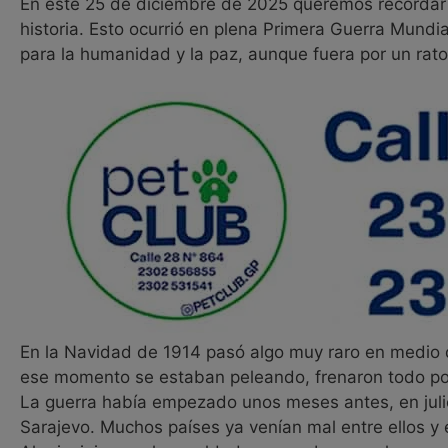
En este 25 de diciembre de 2025 queremos recordar
historia. Esto ocurrió en plena Primera Guerra Mundi
para la humanidad y la paz, aunque fuera por un rato
En la Navidad de 1914 pasó algo muy raro en medio 
ese momento se estaban peleando, frenaron todo po
La guerra había empezado unos meses antes, en juli
Sarajevo. Muchos países ya venían mal entre ellos y 