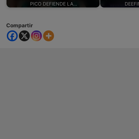
PICO DEFIENDE LA…
DEEFI
Compartir