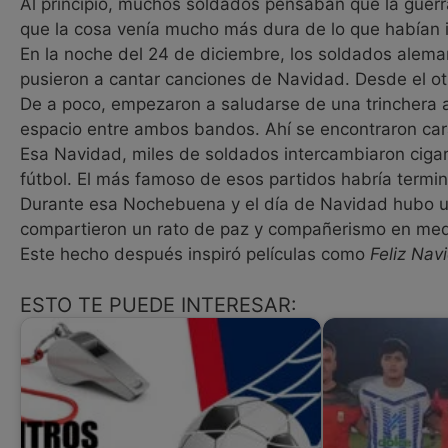
Al principio, muchos soldados pensaban que la guerr
que la cosa venía mucho más dura de lo que habían
En la noche del 24 de diciembre, los soldados alema
pusieron a cantar canciones de Navidad. Desde el otr
De a poco, empezaron a saludarse de una trinchera a la 
espacio entre ambos bandos. Ahí se encontraron car
Esa Navidad, miles de soldados intercambiaron cigarr
fútbol. El más famoso de esos partidos habría termi
Durante esa Nochebuena y el día de Navidad hubo un 
compartieron un rato de paz y compañerismo en med
Este hecho después inspiró películas como
Feliz Nav
ESTO TE PUEDE INTERESAR: