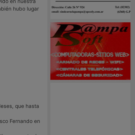
ido en nuestra
mbién hubo lugar
leses, que hasta
isco Fernando en