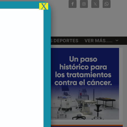
X
CIONALES
OTROS DEPORTES
VER MÁS.....