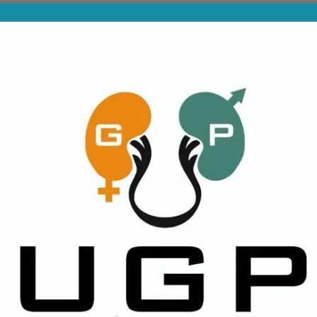
PROVINCIALES
DIVISIONES INFERIORES
NA