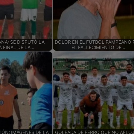
ANA: SE DISPUTÓ LA
DOLOR EN EL FÚTBOL PAMPEANO 
A FINAL DE LA…
EL FALLECIMIENTO DE…
SIÓN: IMÁGENES DE LA
GOLEADA DE FERRO QUE NO AFLOJ