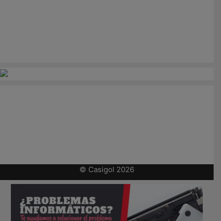
© Casigol 2026