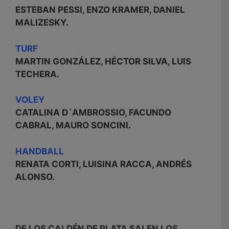
ESTEBAN PESSI, ENZO KRAMER, DANIEL
MALIZESKY.
TURF
MARTIN GONZÁLEZ, HÉCTOR SILVA, LUIS
TECHERA.
VOLEY
CATALINA D´AMBROSSIO, FACUNDO
CABRAL, MAURO SONCINI.
HANDBALL
RENATA CORTI, LUISINA RACCA, ANDRÉS
ALONSO.
DE LOS CALDÉN DE PLATA SALEN LOS