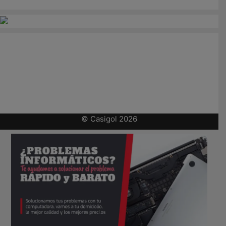
© Casigol 2026