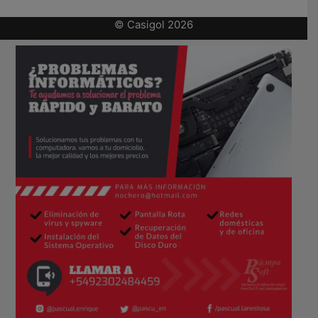
© Casigol 2026