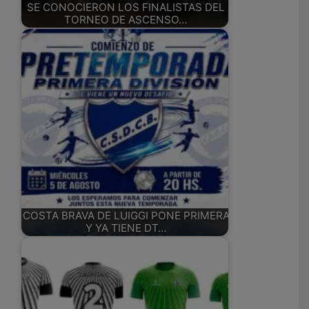
SE CONOCIERON LOS FINALISTAS DEL
TORNEO DE ASCENSO…
COSTA BRAVA DE LUIGGI PONE PRIMERA
Y YA TIENE DT…