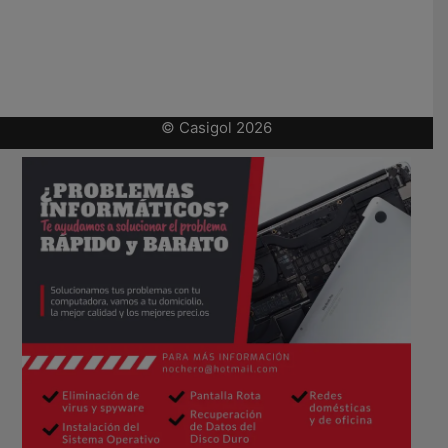
© Casigol 2026