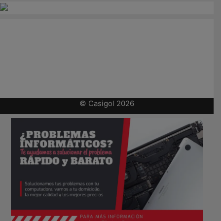
© Casigol 2026