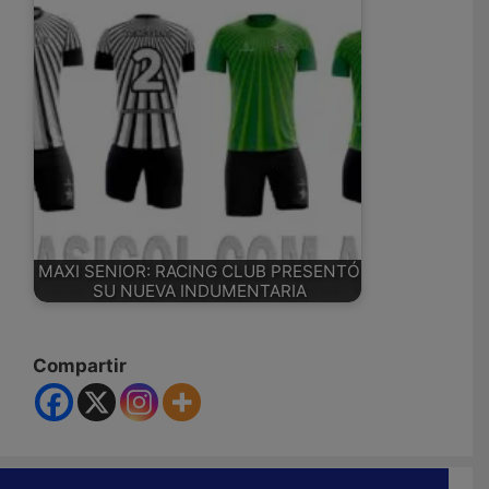
MAXI SENIOR: RACING CLUB PRESENTÓ
SU NUEVA INDUMENTARIA
Compartir