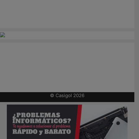
© Casigol 2026