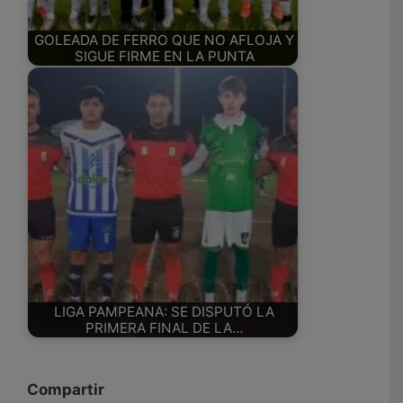
GOLEADA DE FERRO QUE NO AFLOJA Y
SIGUE FIRME EN LA PUNTA
LIGA PAMPEANA: SE DISPUTÓ LA
PRIMERA FINAL DE LA…
Compartir