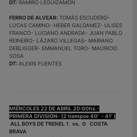
DT:
RAMIRO LEGUIZAMÓN
FERRO DE ALVEAR:
TOMÁS ESCUDERO-
LUCAS CAMINO- HEBER GALDAMEZ- ULISES
FRANCO- LUCIANO ANDRADA- JUAN PABLO
REINEIRO- LÁZARO VILLEGAS- MARIANO
DEBLIGGER- EMMANUEL TORO- MAURICIO
SOSA
DT:
ALEXIS FUENTES
MIÉRCOLES 22 DE ABRIL 20:00hs.-
PRIMERA DIVISIÓN- (2 tiempos 40' - 41' )
ALL BOYS DE TRENEL 1 vs. 0 COSTA
BRAVA