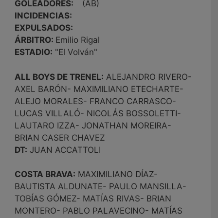
GOLEADORES:
(AB)
INCIDENCIAS:
EXPULSADOS:
ÁRBITRO:
Emilio Rigal
ESTADIO:
"El Volván"
ALL BOYS DE TRENEL:
ALEJANDRO RIVERO-
AXEL BARÓN- MAXIMILIANO ETECHARTE-
ALEJO MORALES- FRANCO CARRASCO-
LUCAS VILLALÓ- NICOLÁS BOSSOLETTI-
LAUTARO IZZA- JONATHAN MOREIRA-
BRIAN CASER CHAVEZ
DT:
JUAN ACCATTOLI
COSTA BRAVA:
MAXIMILIANO DÍAZ-
BAUTISTA ALDUNATE- PAULO MANSILLA-
TOBÍAS GÓMEZ- MATÍAS RIVAS- BRIAN
MONTERO- PABLO PALAVECINO- MATÍAS