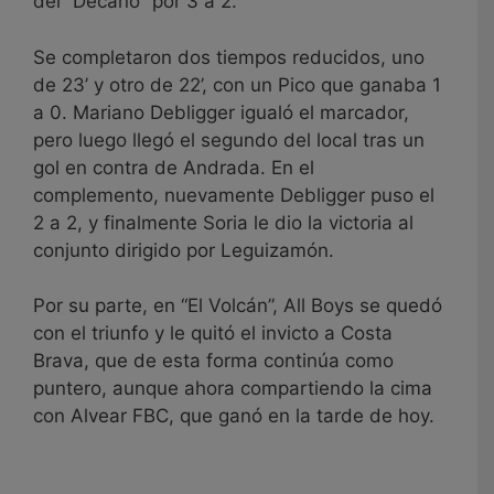
del “Decano” por 3 a 2.
Se completaron dos tiempos reducidos, uno
de 23’ y otro de 22’, con un Pico que ganaba 1
a 0. Mariano Debligger igualó el marcador,
pero luego llegó el segundo del local tras un
gol en contra de Andrada. En el
complemento, nuevamente Debligger puso el
2 a 2, y finalmente Soria le dio la victoria al
conjunto dirigido por Leguizamón.
Por su parte, en “El Volcán”, All Boys se quedó
con el triunfo y le quitó el invicto a Costa
Brava, que de esta forma continúa como
puntero, aunque ahora compartiendo la cima
con Alvear FBC, que ganó en la tarde de hoy.