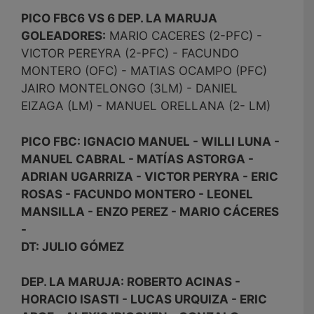
PICO FBC6 VS 6 DEP. LA MARUJA
GOLEADORES:
MARIO CACERES (2-PFC) -
VICTOR PEREYRA (2-PFC) - FACUNDO
MONTERO (OFC) - MATIAS OCAMPO (PFC)
JAIRO MONTELONGO (3LM) - DANIEL
EIZAGA (LM) - MANUEL ORELLANA (2- LM)
PICO FBC: IGNACIO MANUEL - WILLI LUNA -
MANUEL CABRAL - MATÍAS ASTORGA -
ADRIAN UGARRIZA - VICTOR PERYRA - ERIC
ROSAS - FACUNDO MONTERO - LEONEL
MANSILLA - ENZO PEREZ - MARIO CÁCERES
-
DT: JULIO GÓMEZ
DEP. LA MARUJA: ROBERTO ACINAS -
HORACIO ISASTI - LUCAS URQUIZA - ERIC