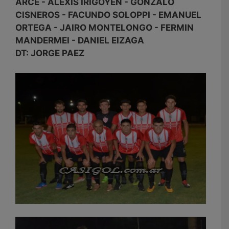
ARCE - ALEXIS IRIGOYEN - GONZALO
CISNEROS - FACUNDO SOLOPPI - EMANUEL
ORTEGA - JAIRO MONTELONGO - FERMIN
MANDERMEI - DANIEL EIZAGA
DT: JORGE PAEZ