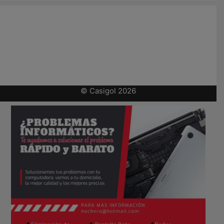
© Casigol 2026