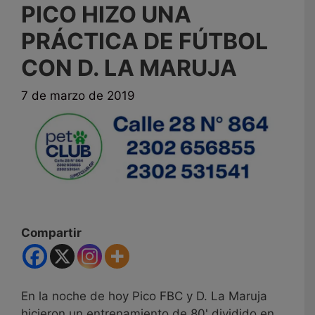
PICO HIZO UNA
PRÁCTICA DE FÚTBOL
CON D. LA MARUJA
7 de marzo de 2019
Compartir
En la noche de hoy Pico FBC y D. La Maruja
hicieron un entrenamiento de 80' dividido en