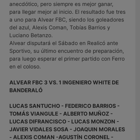
anecdótico, pero siempre es mejor ganar,
para llegar mejor al inicio. El resultado fue tres
a uno para Alvear FBC, siendo los goleadores
del azul, Alexis Coman, Tobías Barrios y
Luciano Betanzo.
Alvear disputará el Sábado en Realicó ante
Sportivo, su último encuentro de preparación,
para luego esperar el primer partido con Ferro
en el coloso.
ALVEAR FBC 3 VS. 1 INGENIERO WHITE DE
BANDERALÓ
LUCAS SANTUCHO - FEDERICO BARRIOS -
TOMÁS VIANGULE - ALBERTO MUÑOZ -
LUCAS DIFRANCISCO - LUCAS MONZON -
JAVIER VIDALES SOSA - JOAQUIN MORALES
- ALEXIS COMAN -AGUSTÍN CORONEL -