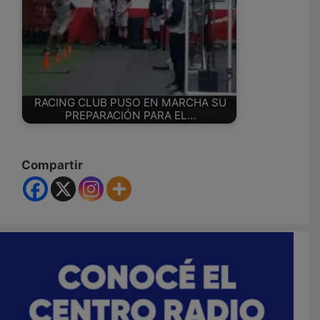
RACING CLUB PUSO EN MARCHA SU
PREPARACIÓN PARA EL…
Compartir