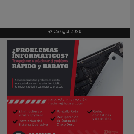
© Casigol 2026