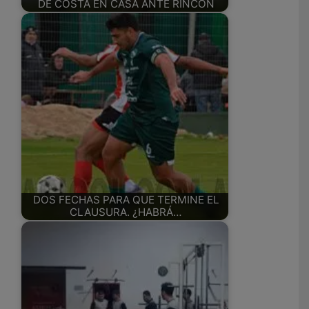
DE COSTA EN CASA ANTE RINCÓN
DOS FECHAS PARA QUE TERMINE EL
CLAUSURA. ¿HABRÁ…