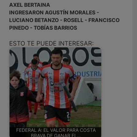
AXEL BERTAINA
INGRESARON AGUSTÍN MORALES -
LUCIANO BETANZO - ROSELL - FRANCISCO
PINEDO - TOBÍAS BARRIOS
ESTO TE PUEDE INTERESAR:
FEDERAL A: EL VALOR PARA COSTA
BRAVA DE GANAR EL…