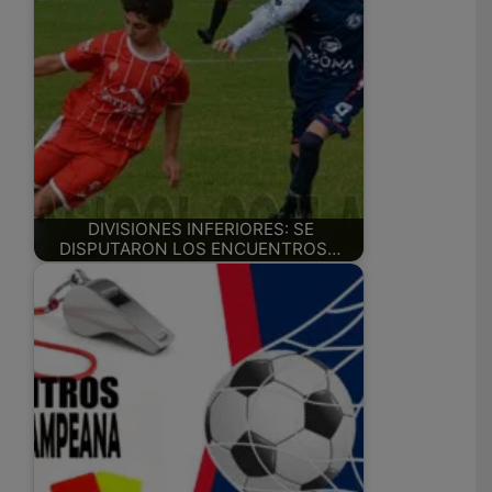
DIVISIONES INFERIORES: SE
DISPUTARON LOS ENCUENTROS…