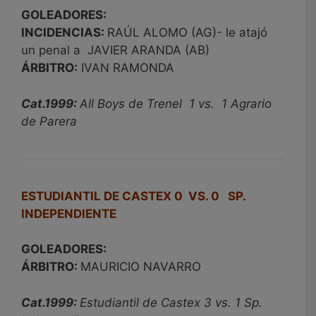
GOLEADORES:
INCIDENCIAS:
RAÚL ALOMO (AG)- le atajó
un penal a JAVIER ARANDA (AB)
ÁRBITRO:
IVAN RAMONDA
Cat.1999:
All Boys de Trenel 1 vs. 1 Agrario
de Parera
ESTUDIANTIL DE CASTEX 0 VS. 0 SP.
INDEPENDIENTE
GOLEADORES:
ÁRBITRO:
MAURICIO NAVARRO
Cat.1999:
Estudiantil de Castex 3 vs. 1 Sp.