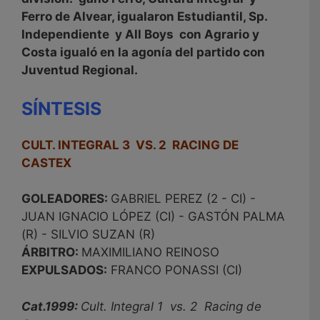
Ferro de Alvear, igualaron Estudiantil, Sp.
Independiente y All Boys con Agrario y
Costa igualó en la agonía del partido con
Juventud Regional.
SÍNTESIS
CULT. INTEGRAL 3 VS. 2 RACING DE
CASTEX
GOLEADORES:
GABRIEL PEREZ (2 - CI) -
JUAN IGNACIO LÓPEZ (CI) - GASTÓN PALMA
(R) - SILVIO SUZAN (R)
ÁRBITRO:
MAXIMILIANO REINOSO
EXPULSADOS:
FRANCO PONASSI (CI)
Cat.1999:
Cult. Integral 1 vs. 2 Racing de