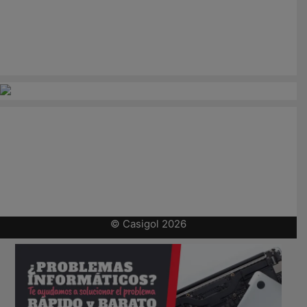
© Casigol 2026