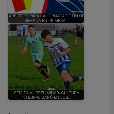
ÁRBITROS PARA LA JORNADA DE FIN DE
SEMANA EN PRIMERA…
SEMIFINAL PRELIMINAR: CULTURA
INTEGRAL GANÓ EN LOS…