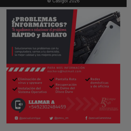
© Casigol 2026