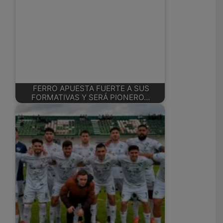
FERRO APUESTA FUERTE A SUS
FORMATIVAS Y SERÁ PIONERO…