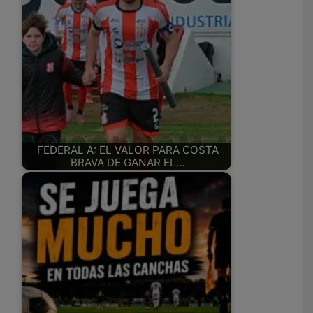
FEDERAL A: EL VALOR PARA COSTA
BRAVA DE GANAR EL…