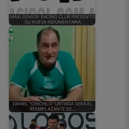
MAXI SENIOR: RACING CLUB PRESENTÓ
SU NUEVA INDUMENTARIA
DANIEL "CHICHILO" URTIAGA SERÁ EL
REEMPLAZANTE DE…