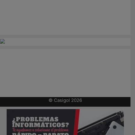
© Casigol 2026