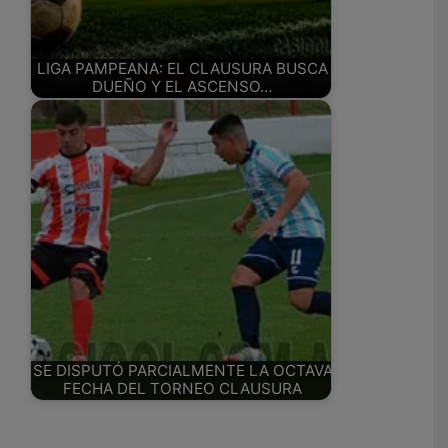
LIGA PAMPEANA: EL CLAUSURA BUSCA
DUEÑO Y EL ASCENSO…
SE DISPUTÓ PARCIALMENTE LA OCTAVA
FECHA DEL TORNEO CLAUSURA