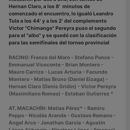
Hernan Claro, a los 8' minutos de
comenzado el encuentro, lo igualó Leandro
Tula a los 44' y a los 2' del complemento
Victor "Chimango" Pereyra puso el segundo
para el "albo" y se quedó con la clasificación
para las semifinales del torneo provincial
RACING: Franco del Moro - Stefano Ponce -
Emmanuel Viceconte - Brian Montero -
Mauro Carrizo - Lucas Arturia - Facundo
Montero - Matías Bruno (Daniel Eizaga) -
Hernan Claro (Denis Gridin) - Victor Pereyra
(Maximiliano Romeo) - Esteban Gutierrez *
AT. MACACHÍN: Matías Pérez* - Ramiro
Peppo - Nicolás Aranda - Gustavo Romano -
Angel Arco - Jonathan García - Agustín