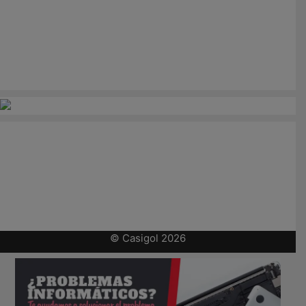
© Casigol 2026