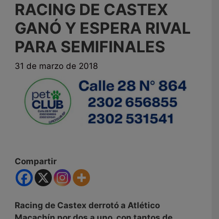
RACING DE CASTEX
GANÓ Y ESPERA RIVAL
PARA SEMIFINALES
31 de marzo de 2018
Compartir
Racing de Castex derrotó a Atlético
Macachín por dos a uno, con tantos de