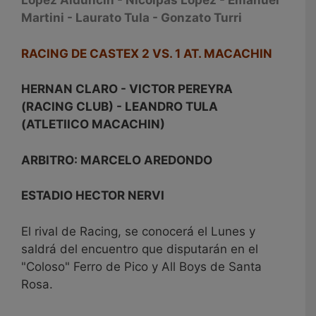
López Alduncin - Nicolpas López - Emanuel
Martini - Laurato Tula - Gonzato Turri
RACING DE CASTEX 2 VS. 1 AT. MACACHIN
HERNAN CLARO - VICTOR PEREYRA
(RACING CLUB) - LEANDRO TULA
(ATLETIICO MACACHIN)
ARBITRO: MARCELO AREDONDO
ESTADIO HECTOR NERVI
El rival de Racing, se conocerá el Lunes y
saldrá del encuentro que disputarán en el
"Coloso" Ferro de Pico y All Boys de Santa
Rosa.