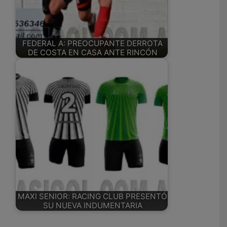
FEDERAL A: PREOCUPANTE DERROTA
DE COSTA EN CASA ANTE RINCÓN
MAXI SENIOR: RACING CLUB PRESENTÓ
SU NUEVA INDUMENTARIA