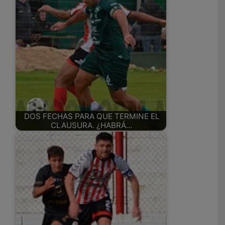
DOS FECHAS PARA QUE TERMINE EL
CLAUSURA. ¿HABRÁ…