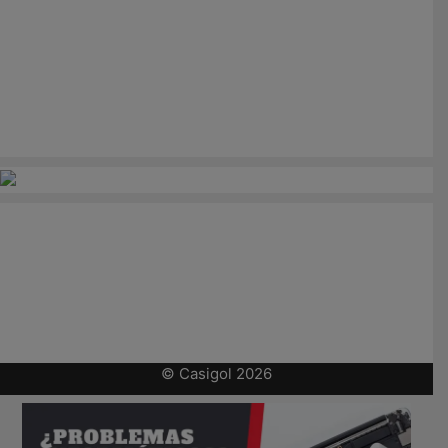
© Casigol 2026