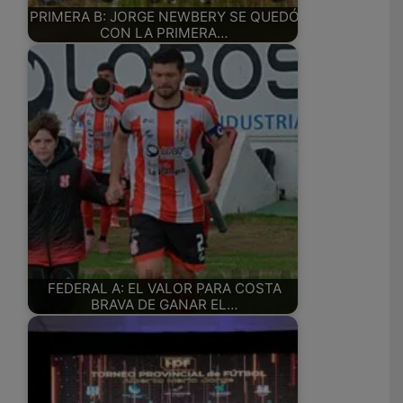
PRIMERA B: JORGE NEWBERY SE QUEDÓ
CON LA PRIMERA…
FEDERAL A: EL VALOR PARA COSTA
BRAVA DE GANAR EL…