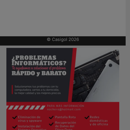
© Casigol 2026